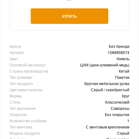
КУПИТЬ
Бренд
Без бренда
Артикул
1086858574
Цвет
Никель
Основной материал
ЦАМ (цинк-алюминий-медь)
Страна производства
Китай
Тип упаковки
Пакетик
Тип продукта
Круглая мебельная ручка
Цветовая палитра
Серый / серебристый
Форма
Круг
Стиль
Классический
Тип крепления
Саморезы
Покрытие
Без покрытия
Количество в наборе
1
Тип монтажа
С винтовым креплением
Модель продукта
Серый