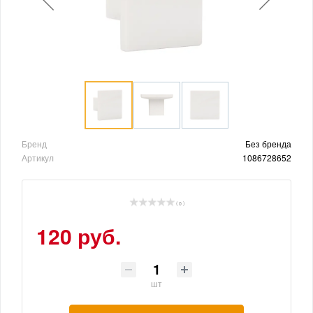
Бренд
Без бренда
Артикул
1086728652
( 0 )
120 руб.
шт