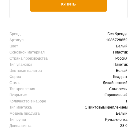
КУПИТЬ
Бренд
Без бренда
Артикул
1086728652
Цвет
Белый
Основной материал
Пластик
Страна производства
Россия
Тип упаковки
Пакетик
Цветовая палитра
Белый
Форма
Квадрат
Стиль
Дизайнерский
Тип крепления
Саморезы
Покрытие
Окрашенный
Количество в наборе
1
Тип монтажа
С винтовым креплением
Модель продукта
Белый
Тип ручки
Ручка-кнопка
Длина винта
28.0