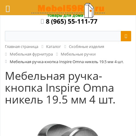
8 (965) 55-111-77
Главная страница
Каталог
Скобяные изделия
Мебельная фурнитура
Мебельные ручки
Мебельная ручка-кнопка Inspire Omna никель 19.5 мм 4 шт.
Мебельная ручка-
кнопка Inspire Omna
никель 19.5 мм 4 шт.