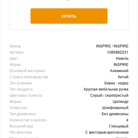
КУПИТЬ
Бренд
INSPIRE / INSPIRE
Артикул
1085882231
Цвет
Никель
Марка
INSPIRE
Основной материал
Алюминий
Страна производства
Китай
Тип упаковки
Бирка - хедер
Тип продукта
Круглая мебельная ручка
Цветовая палитра
Серый / серебристый
Форма
Цилиндр
Покрытие
Шлифованный
Тип древесины
Без древесины
Количество в наборе
4
Внешний вид
Глянцевый
Тип монтажа
С винтовым креплением