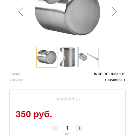
Бренд
INSPIRE / INSPIRE
Артикул
1085882231
( 0 )
350 руб.
шт