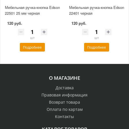
Мебельная ручка-кнопка Edson
Мебельная ручка-кнопка Edson
22501 25 мм черная
22401 черная
120 руб.
120 руб.
шт
шт
Подробнее
Подробнее
О МАГАЗИНЕ
Доставка
Правовая информация
Возврат товара
Оплата по картам
Контакты