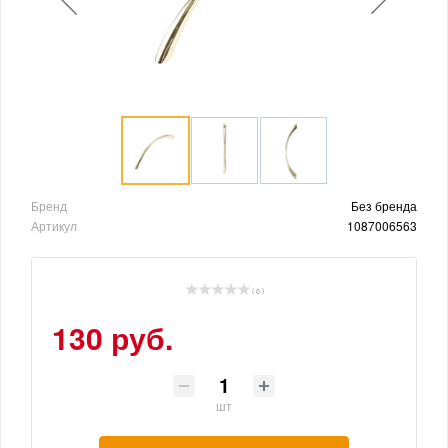
Бренд
Без бренда
Артикул
1087006563
( 0 )
130 руб.
шт