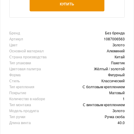
КУПИТЬ
Бренд
Без бренда
Артикул
1087006563
Цвет
Золото
Основной материал
Алюминий
Страна производства
Китай
Тип упаковки
Пакетик
Цветовая палитра
Жёлтый / золотой
Форма
Фигурный
Стиль
Классический
Тип крепления
С болтовым креплением
Покрытие
Матовый
Количество в наборе
1
Тип монтажа
С винтовым креплением
Модель продукта
Золото
Тип ручки
Ручка скоба
Длина винта
40.0