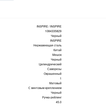
INSPIRE / INSPIRE
1084335829
Черный
INSPIRE
Нержавеющая сталь
Китай
Мешок
Черный
Цилиндрический
Саморезы
Окрашенный
1
Матовый
С винтовым креплением
Черный
Ручка-рейлинг
45.0