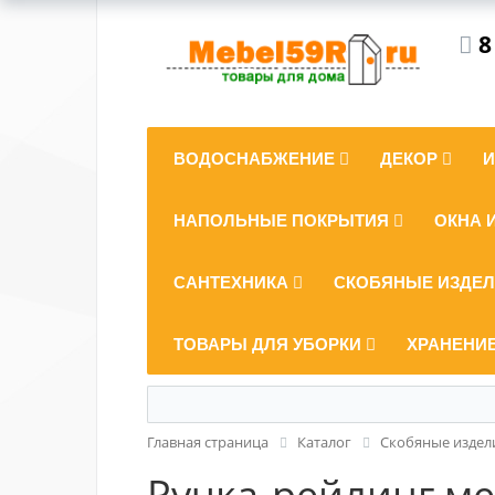
8
ВОДОСНАБЖЕНИЕ
ДЕКОР
НАПОЛЬНЫЕ ПОКРЫТИЯ
ОКНА 
САНТЕХНИКА
СКОБЯНЫЕ ИЗДЕ
ТОВАРЫ ДЛЯ УБОРКИ
ХРАНЕНИ
Главная страница
Каталог
Скобяные издел
Ручка-рейлинг ме