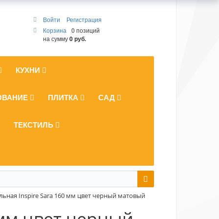
Войти
Регистрация
Корзина
0 позиций
на сумму
0 руб.
КУХНИ
ОВАНИЕ
ПЛИТКА
САД
ТЕКСТИЛЬ
ьная Inspire Sara 160 мм цвет черный матовый
 мм цвет черный