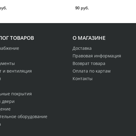
руб.
90 руб.
ЛОГ ТОВАРОВ
О МАГАЗИНЕ
набжение
Доставка
Правовая информация
ументы
Возврат товара
т и вентиляция
Оплата по картам
и
Контакты
ьные покрытия
и двери
ение
тельное оборудование
а