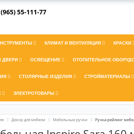
 (965) 55-111-77
ИНСТРУМЕНТЫ
КЛИМАТ И ВЕНТИЛЯЦИЯ
КРАСКИ
И ДВЕРИ
ОСВЕЩЕНИЕ
ОТОПИТЕЛЬНОЕ ОБОРУД
ЛИЯ
СТОЛЯРНЫЕ ИЗДЕЛИЯ
СТРОЙМАТЕРИАЛЫ
Е
ЭЛЕКТРОТОВАРЫ
ия
Декор для мебели
Мебельные ручки
Ручка-рейлинг мебел
бельная Inspire Sara 160