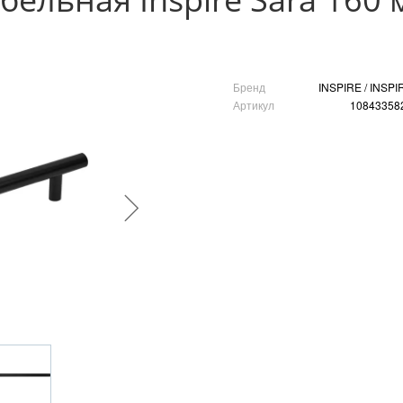
Бренд
INSPIRE / INSPI
Артикул
10843358