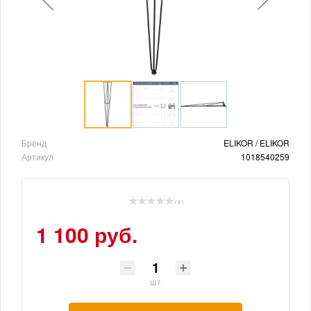
Бренд
ELIKOR / ELIKOR
Артикул
1018540259
( 0 )
1 100 руб.
шт