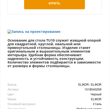
КУПИТЬ
Основание для стола TU10
служит изящной опорой
для квадратной, круглой, овальной или
прямоугольной столешницы. Изделие станет
оригинальным и выразительным элементом
интерьера. Удобная форма обеспечивает
надежность и устойчивость конструкции.
Количество элементов подбирается в зависимости
от размера и формы столешницы.
Бренд
ELIKOR / ELIKOR
Артикул
1018540259
Цвет
Черный
Марка
ELIKOR
Основной материал
Сталь
Тип продукта
Мебельная ножка