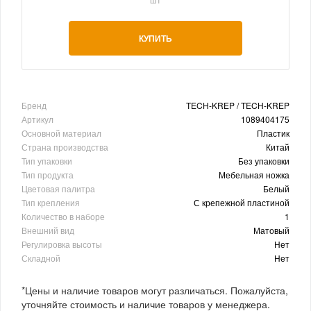
КУПИТЬ
Бренд
TECH-KREP / TECH-KREP
Артикул
1089404175
Основной материал
Пластик
Страна производства
Китай
Тип упаковки
Без упаковки
Тип продукта
Мебельная ножка
Цветовая палитра
Белый
Тип крепления
С крепежной пластиной
Количество в наборе
1
Внешний вид
Матовый
Регулировка высоты
Нет
Складной
Нет
*Цены и наличие товаров могут различаться. Пожалуйста,
уточняйте стоимость и наличие товаров у менеджера.