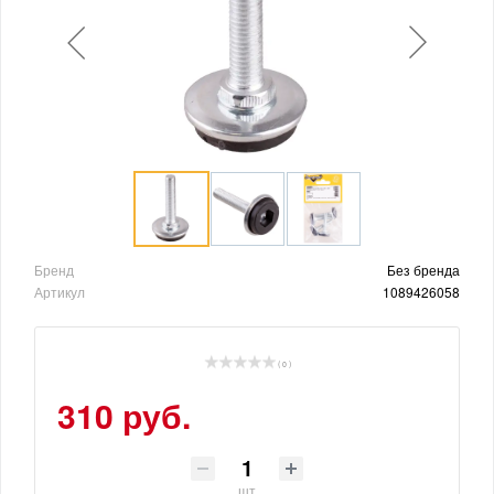
Бренд
Без бренда
Артикул
1089426058
( 0 )
310 руб.
шт