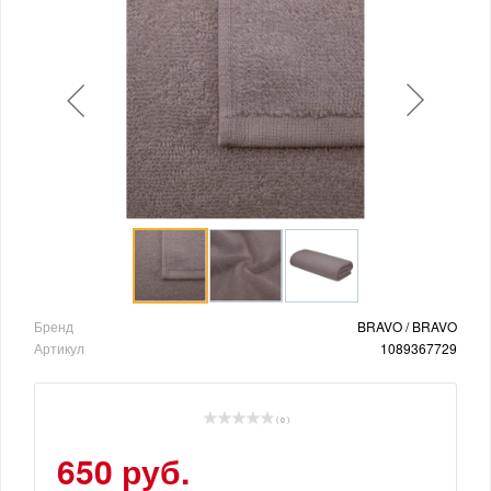
Бренд
BRAVO / BRAVO
Артикул
1089367729
( 0 )
650 руб.