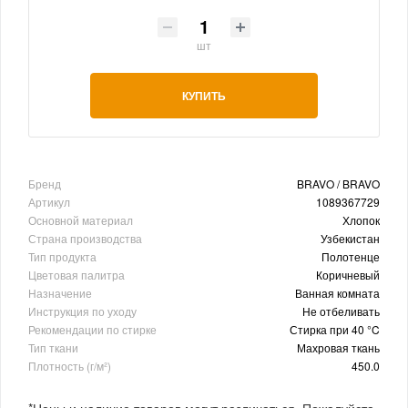
шт
КУПИТЬ
Бренд
BRAVO / BRAVO
Артикул
1089367729
Основной материал
Хлопок
Страна производства
Узбекистан
Тип продукта
Полотенце
Цветовая палитра
Коричневый
Назначение
Ванная комната
Инструкция по уходу
Не отбеливать
Рекомендации по стирке
Стирка при 40 °C
Тип ткани
Махровая ткань
Плотность (г/м²)
450.0
*Цены и наличие товаров могут различаться. Пожалуйста,