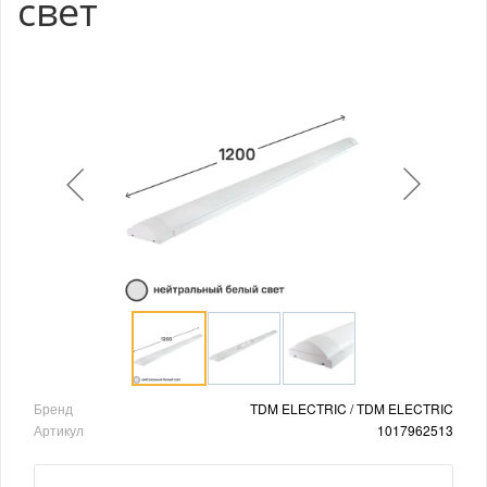
свет
Бренд
TDM ELECTRIC / TDM ELECTRIC
Артикул
1017962513