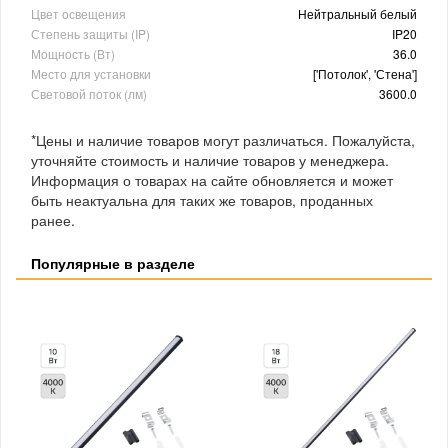
Цвет освещения
Нейтральный белый
Степень защиты (IP)
IP20
Мощность (Вт)
36.0
Место для установки
['Потолок', 'Стена']
Световой поток (лм)
3600.0
*Цены и наличие товаров могут различаться. Пожалуйста,
уточняйте стоимость и наличие товаров у менеджера.
Информация о товарах на сайте обновляется и может
быть неактуальна для таких же товаров, проданных
ранее.
Популярные в разделе