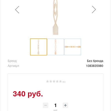
Бренд
Без бренда
Артикул
1083835980
( 0 )
340 руб.
шт