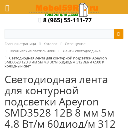
8 (965) 55-111-77
Главная страница
Каталог
Освещение
Технические светильники
Ленты светодиодные
Светодиодная лента для контурной подсветки Apeyron
SMD3528 12В 8 мм 5м 4.8 Вт/м 60диод/м 312 лм/м 6500 К
холодный свет
Светодиодная лента
для контурной
подсветки Apeyron
SMD3528 12В 8 мм 5м
4.8 Вт/м 60диод/м 312