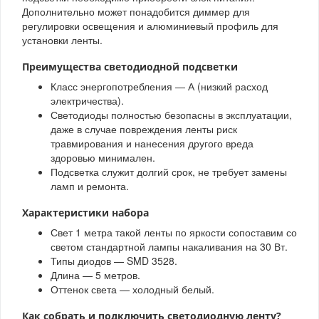
Дополнительно может понадобится диммер для
регулировки освещения и алюминиевый профиль для
установки ленты.
Преимущества светодиодной подсветки
Класс энергопотребления — А (низкий расход
электричества).
Светодиоды полностью безопасны в эксплуатации,
даже в случае повреждения ленты риск
травмирования и нанесения другого вреда
здоровью минимален.
Подсветка служит долгий срок, не требует замены
ламп и ремонта.
Характеристики набора
Свет 1 метра такой ленты по яркости сопоставим со
светом стандартной лампы накаливания на 30 Вт.
Типы диодов — SMD 3528.
Длина — 5 метров.
Оттенок света — холодный белый.
Как собрать и подключить светодиодную ленту?