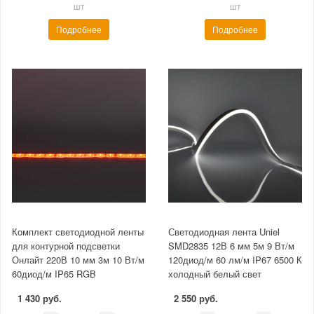
шт
шт
Подробнее
Подробнее
Комплект светодиодной ленты
Светодиодная лента Uniel
для контурной подсветки
SMD2835 12В 6 мм 5м 9 Вт/м
Онлайт 220В 10 мм 3м 10 Вт/м
120диод/м 60 лм/м IP67 6500 К
60диод/м IP65 RGB
холодный белый свет
1 430 руб.
2 550 руб.