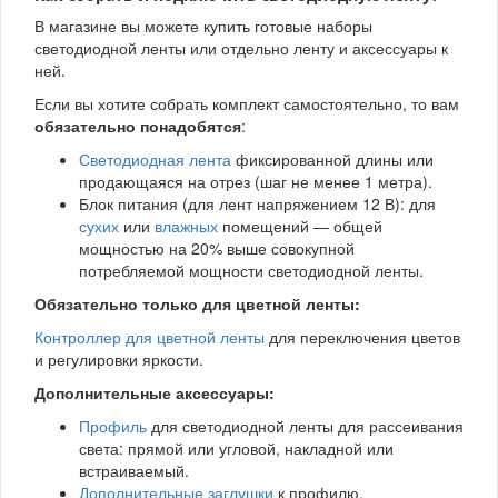
В магазине вы можете купить готовые наборы
светодиодной ленты или отдельно ленту и аксессуары к
ней.
Если вы хотите собрать комплект самостоятельно, то вам
обязательно понадобятся
:
Светодиодная лента
фиксированной длины или
продающаяся на отрез (шаг не менее 1 метра).
Блок питания (для лент напряжением 12 В): для
сухих
или
влажных
помещений — общей
мощностью на 20% выше совокупной
потребляемой мощности светодиодной ленты.
Обязательно только для цветной ленты:
Контроллер для цветной ленты
для переключения цветов
и регулировки яркости.
Дополнительные аксессуары:
Профиль
для светодиодной ленты для рассеивания
света: прямой или угловой, накладной или
встраиваемый.
Дополнительные заглушки
к профилю.