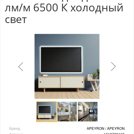
лм/м 6500 К холодный
свет
Бренд
APEYRON / APEYRON