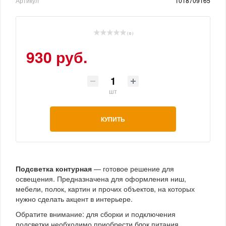
Артикул
1018709165
( 0 )
930 руб.
шт
КУПИТЬ
Подсветка контурная
— готовое решение для
освещения. Предназначена для оформления ниш,
мебели, полок, картин и прочих объектов, на которых
нужно сделать акцент в интерьере.
Обратите внимание: для сборки и подключения
подсветки необходимо приобрести блок питания.