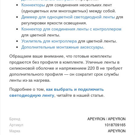
Коннекторы
для соединения нескольких лент
(одноцветных или многоцветных) между собой.
Диммер для одноцветной светодиодной ленты
для
регулировки яркости освещения.
Коннектор для соединения ленты с контроллером
для цветной ленты.
Усилитель для контроллера
для цветной ленты.
Дополнительные монтажные аксессуары
.
Обращаем ваше внимание, что готовые комплекты
продаются без профиля в комплекте. Уличные ленты в
силиконовой оболочке и напряжением 220 В не требуют
дополнительного профиля — он сократит срок службы
ленты из-за нагрева.
Подробнее о том,
как выбрать и подключить
светодиодную ленту
, читайте в нашей статье.
Бренд
APEYRON / APEYRON
Артикул
1018709165
Марка
APEYRON