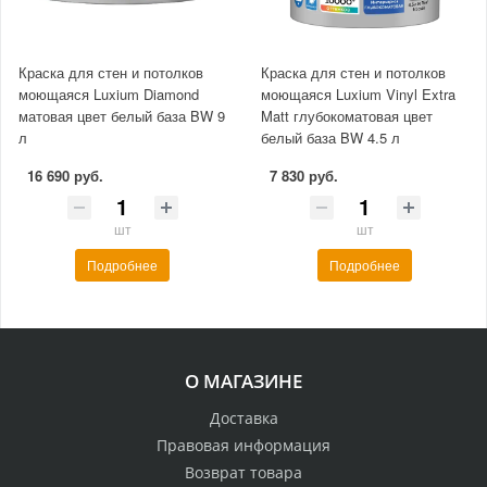
Краска для стен и потолков
Краска для стен и потолков
моющаяся Luxium Diamond
моющаяся Luxium Vinyl Extra
матовая цвет белый база BW 9
Matt глубокоматовая цвет
л
белый база BW 4.5 л
16 690 руб.
7 830 руб.
шт
шт
Подробнее
Подробнее
О МАГАЗИНЕ
Доставка
Правовая информация
Возврат товара