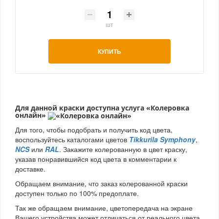
шт
КУПИТЬ
Для данной краски доступна услуга
«Колеровка
онлайн»
Для того, чтобы подобрать и получить код цвета,
воспользуйтесь каталогами цветов
Tikkurila Symphony
,
NCS
или
RAL
. Закажите колерованную в цвет краску,
указав понравившийся код цвета в комментарии к
доставке.
Обращаем внимание, что заказ колерованной краски
доступен только по 100% предоплате.
Так же обращаем внимание, цветопередача на экране
Вашего устройства может отличаться от реального цвета.