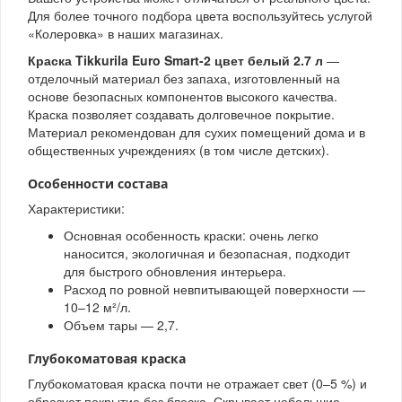
Для более точного подбора цвета воспользуйтесь услугой
«Колеровка» в наших магазинах.
Краска Tikkurila Euro Smart-2 цвет белый 2.7 л
—
отделочный материал без запаха, изготовленный на
основе безопасных компонентов высокого качества.
Краска позволяет создавать долговечное покрытие.
Материал рекомендован для сухих помещений дома и в
общественных учреждениях (в том числе детских).
Особенности состава
Характеристики:
Основная особенность краски: очень легко
наносится, экологичная и безопасная, подходит
для быстрого обновления интерьера.
Расход по ровной невпитывающей поверхности —
10–12 м²/л.
Объем тары — 2,7.
Глубокоматовая краска
Глубокоматовая краска почти не отражает свет (0–5 %) и
образует покрытие без блеска. Скрывает небольшие