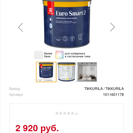
Бренд
TIKKURILA / TIKKURILA
Артикул
1011601178
( 0 )
2 920 руб.