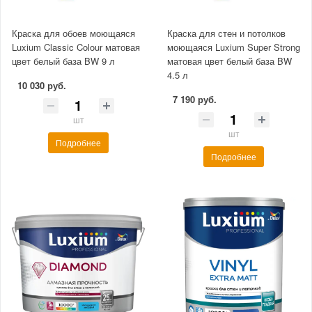
Краска для обоев моющаяся
Краска для стен и потолков
Luxium Classic Colour матовая
моющаяся Luxium Super Strong
цвет белый база BW 9 л
матовая цвет белый база BW
4.5 л
10 030 руб.
7 190 руб.
шт
шт
Подробнее
Подробнее