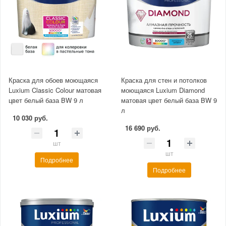
Краска для обоев моющаяся
Краска для стен и потолков
Luxium Classic Colour матовая
моющаяся Luxium Diamond
цвет белый база BW 9 л
матовая цвет белый база BW 9
л
10 030 руб.
16 690 руб.
шт
шт
Подробнее
Подробнее