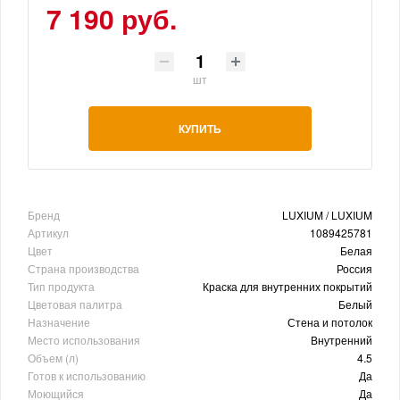
7 190 руб.
шт
КУПИТЬ
Бренд
LUXIUM / LUXIUM
Артикул
1089425781
Цвет
Белая
Страна производства
Россия
Тип продукта
Краска для внутренних покрытий
Цветовая палитра
Белый
Назначение
Стена и потолок
Место использования
Внутренний
Объем (л)
4.5
Готов к использованию
Да
Моющийся
Да