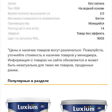
Запах
Без запаха
Тип ЛКМ
На водной основе
Время полного высыхания (ч)
2.0
Материал поверхности применения
Бетон
Преимущества
Моющийся
Расход (м²/л или м²/кг)
14
Эффект
Товар без эффекта
Цвет по каталогу RAL
9003
*Цены и наличие товаров могут различаться. Пожалуйста,
уточняйте стоимость и наличие товаров у менеджера.
Информация о товарах на сайте обновляется и может
быть неактуальна для таких же товаров, проданных
ранее.
Популярные в разделе