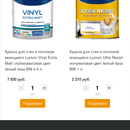
Краска для стен и потолков
Краска для стен и потолков
моющаяся Luxium Vinyl Extra
моющаяся Luxium Ultra Resist
Matt глубокоматовая цвет
полуматовая цвет белый база
белый база BW 4.5 л
BW 1 л
7 830 руб.
2 210 руб.
шт
шт
Подробнее
Подробнее