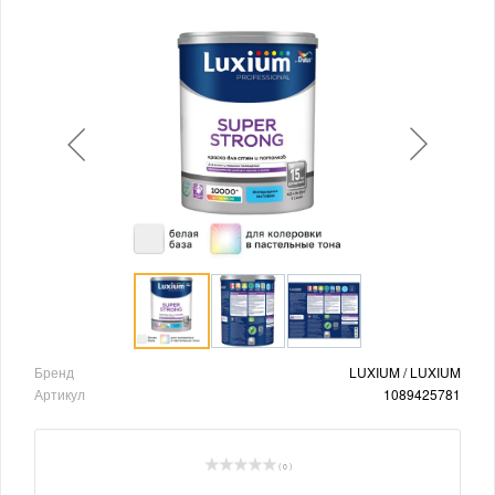
Бренд
LUXIUM / LUXIUM
Артикул
1089425781
( 0 )