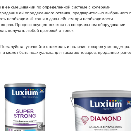
я в ее смешивании по определенной системе с колерами
придания ей определенного оттенка, предварительно выбранного 
рать необходимый тон и в дальнейшем при необходимости
тво раз. Процесс осуществляется на специальном оборудовании,
сть получать любой цветовой оттенок.
 Пожалуйста, уточняйте стоимость и наличие товаров у менеджера.
 и может быть неактуальна для таких же товаров, проданных ране