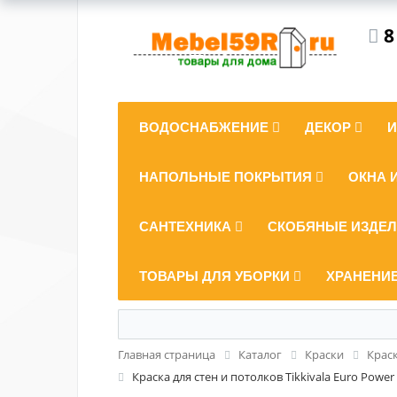
8
ВОДОСНАБЖЕНИЕ
ДЕКОР
НАПОЛЬНЫЕ ПОКРЫТИЯ
ОКНА 
САНТЕХНИКА
СКОБЯНЫЕ ИЗДЕ
ТОВАРЫ ДЛЯ УБОРКИ
ХРАНЕНИ
Главная страница
Каталог
Краски
Крас
Краска для стен и потолков Tikkivala Euro Power