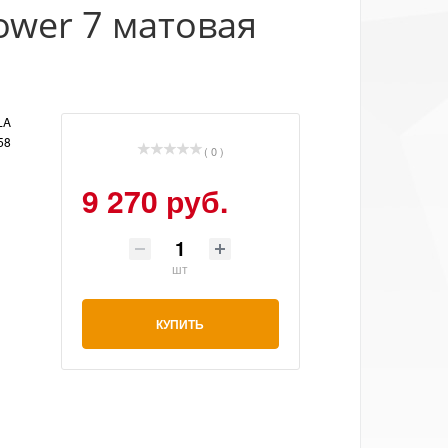
Power 7 матовая
LA
58
( 0 )
9 270 руб.
шт
КУПИТЬ