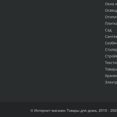
Окна 
Освещ
Отопи
Плитк
Сад
Санте
Скобя
Столя
Строй
Тексти
Товар
Хране
Элект
© Интернет-магазин Товары для дома, 2010 - 202