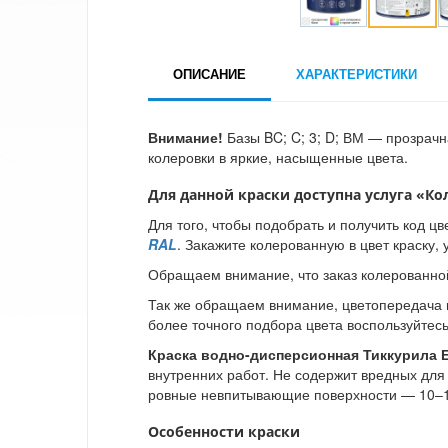
ОПИСАНИЕ
ХАРАКТЕРИСТИКИ
Внимание!
Базы BC; C; 3; D; ВМ — прозрачн
колеровки в яркие, насыщенные цвета.
Для данной краски доступна услуга
«Ко
Для того, чтобы подобрать и получить код ц
RAL
. Закажите колерованную в цвет краску,
Обращаем внимание, что заказ колерованной
Так же обращаем внимание, цветопередача н
более точного подбора цвета воспользуйтесь
Краска водно-дисперсионная Тиккурила Е
внутренних работ. Не содержит вредных для
ровные невпитывающие поверхности — 10–1
Особенности краски