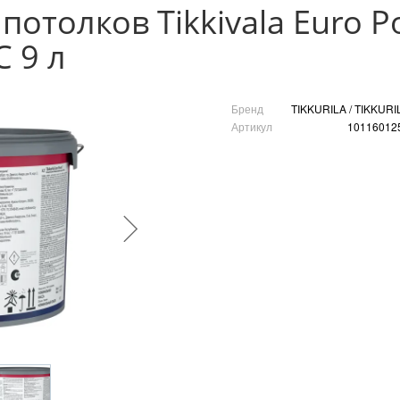
 потолков Tikkivala Euro 
 9 л
Бренд
TIKKURILA / TIKKURI
Артикул
10116012