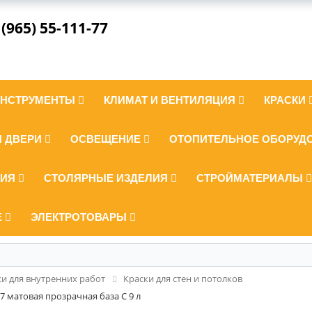
 (965) 55-111-77
ИНСТРУМЕНТЫ
КЛИМАТ И ВЕНТИЛЯЦИЯ
КРАСКИ
И ДВЕРИ
ОСВЕЩЕНИЕ
ОТОПИТЕЛЬНОЕ ОБОРУД
ЛИЯ
СТОЛЯРНЫЕ ИЗДЕЛИЯ
СТРОЙМАТЕРИАЛЫ
Е
ЭЛЕКТРОТОВАРЫ
ки для внутренних работ
Краски для стен и потолков
 7 матовая прозрачная база С 9 л