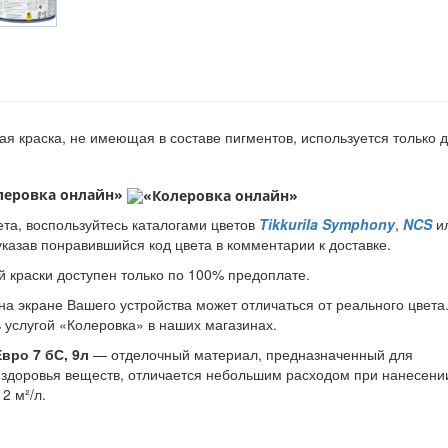
ая краска, не имеющая в составе пигментов, используется только 
леровка онлайн»
вета, воспользуйтесь каталогами цветов
Tikkurila Symphony
,
NCS
и
 указав понравившийся код цвета в комментарии к доставке.
 краски доступен только по 100% предоплате.
а экране Вашего устройства может отличаться от реального цвета
 услугой «Колеровка» в наших магазинах.
вро 7 бС, 9л
— отделочный материал, предназначенный для
 здоровья веществ, отличается небольшим расходом при нанесени
2 м²/л.