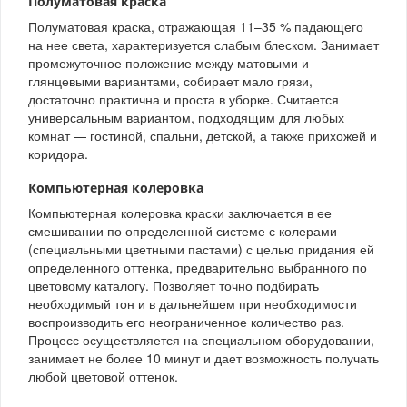
Полуматовая краска
Полуматовая краска, отражающая 11–35 % падающего
на нее света, характеризуется слабым блеском. Занимает
промежуточное положение между матовыми и
глянцевыми вариантами, собирает мало грязи,
достаточно практична и проста в уборке. Считается
универсальным вариантом, подходящим для любых
комнат — гостиной, спальни, детской, а также прихожей и
коридора.
Компьютерная колеровка
Компьютерная колеровка краски заключается в ее
смешивании по определенной системе с колерами
(специальными цветными пастами) с целью придания ей
определенного оттенка, предварительно выбранного по
цветовому каталогу. Позволяет точно подбирать
необходимый тон и в дальнейшем при необходимости
воспроизводить его неограниченное количество раз.
Процесс осуществляется на специальном оборудовании,
занимает не более 10 минут и дает возможность получать
любой цветовой оттенок.