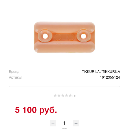
Бренд
TIKKURILA / TIKKURILA
Артикул
1012355124
( 0 )
5 100 руб.
шт