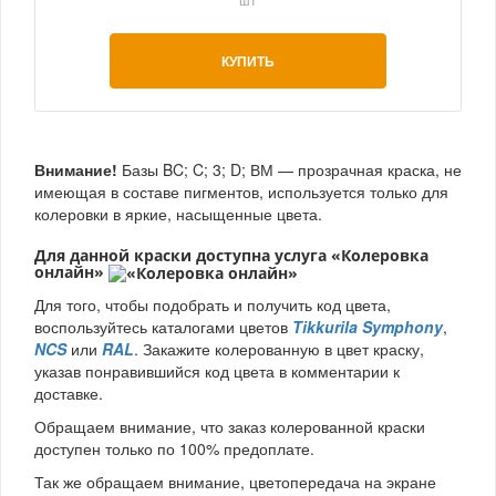
КУПИТЬ
Внимание!
Базы BC; C; 3; D; ВМ — прозрачная краска, не
имеющая в составе пигментов, используется только для
колеровки в яркие, насыщенные цвета.
Для данной краски доступна услуга
«Колеровка
онлайн»
Для того, чтобы подобрать и получить код цвета,
воспользуйтесь каталогами цветов
Tikkurila Symphony
,
NCS
или
RAL
. Закажите колерованную в цвет краску,
указав понравившийся код цвета в комментарии к
доставке.
Обращаем внимание, что заказ колерованной краски
доступен только по 100% предоплате.
Так же обращаем внимание, цветопередача на экране