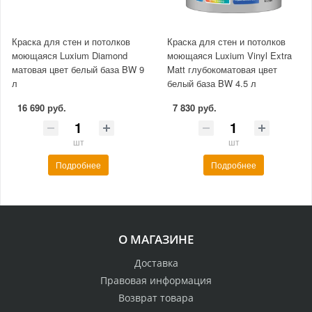
Краска для стен и потолков
Краска для стен и потолков
моющаяся Luxium Diamond
моющаяся Luxium Vinyl Extra
матовая цвет белый база BW 9
Matt глубокоматовая цвет
л
белый база BW 4.5 л
16 690 руб.
7 830 руб.
шт
шт
Подробнее
Подробнее
О МАГАЗИНЕ
Доставка
Правовая информация
Возврат товара