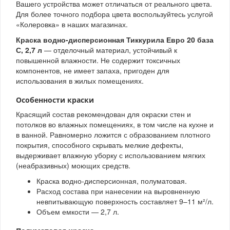
Вашего устройства может отличаться от реального цвета.
Для более точного подбора цвета воспользуйтесь услугой
«Колеровка» в наших магазинах.
Краска водно-дисперсионная Тиккурила Евро 20 база
С, 2,7 л
— отделочный материал, устойчивый к
повышенной влажности. Не содержит токсичных
компонентов, не имеет запаха, пригоден для
использования в жилых помещениях.
Особенности краски
Красящий состав рекомендован для окраски стен и
потолков во влажных помещениях, в том числе на кухне и
в ванной. Равномерно ложится с образованием плотного
покрытия, способного скрывать мелкие дефекты,
выдерживает влажную уборку с использованием мягких
(неабразивных) моющих средств.
Краска водно-дисперсионная, полуматовая.
Расход состава при нанесении на выровненную
невпитывающую поверхность составляет 9–11 м²/л.
Объем емкости — 2,7 л.