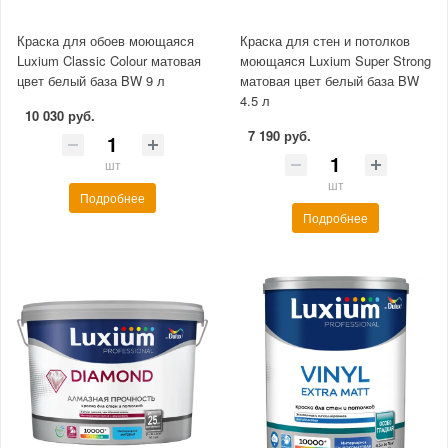
Краска для обоев моющаяся
Краска для стен и потолков
Luxium Classic Colour матовая
моющаяся Luxium Super Strong
цвет белый база BW 9 л
матовая цвет белый база BW
4.5 л
10 030 руб.
7 190 руб.
шт
шт
Подробнее
Подробнее