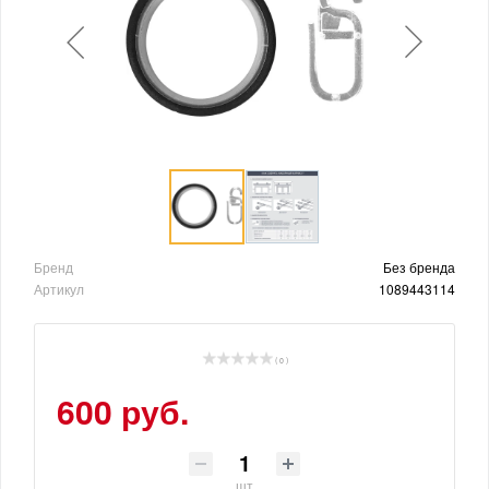
Бренд
Без бренда
Артикул
1089443114
( 0 )
600 руб.
шт