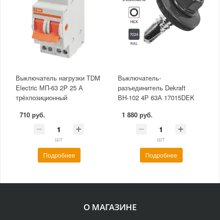
Выключатель нагрузки TDM
Выключатель-
Electric МП-63 2P 25 А
разъединитель Dekraft
трёхпозиционный
ВН-102 4Р 63А 17015DEK
710 руб.
1 880 руб.
шт
шт
Подробнее
Подробнее
О МАГАЗИНЕ