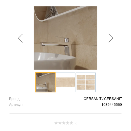
Бренд
CERSANIT / CERSANIT
Артикул
1089445560
( 0 )