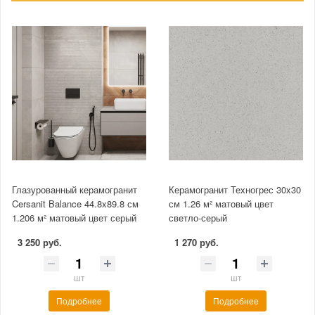
Глазурованный керамогранит
Керамогранит Техногрес 30x30
Cersanit Balance 44.8x89.8 см
см 1.26 м² матовый цвет
1.206 м² матовый цвет серый
светло-серый
3 250 руб.
1 270 руб.
шт
шт
Подробнее
Подробнее