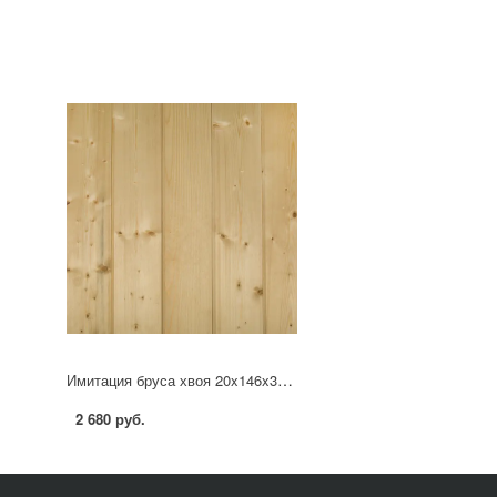
Имитация бруса хвоя 20x146x3000 мм сорт Оптима 4 шт. 1.75 м²
2 680 руб.