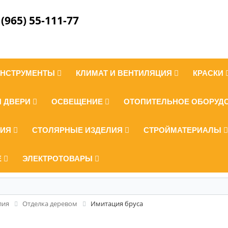
 (965) 55-111-77
ИНСТРУМЕНТЫ
КЛИМАТ И ВЕНТИЛЯЦИЯ
КРАСКИ
И ДВЕРИ
ОСВЕЩЕНИЕ
ОТОПИТЕЛЬНОЕ ОБОРУД
ЛИЯ
СТОЛЯРНЫЕ ИЗДЕЛИЯ
СТРОЙМАТЕРИАЛЫ
Е
ЭЛЕКТРОТОВАРЫ
лия
Отделка деревом
Имитация бруса