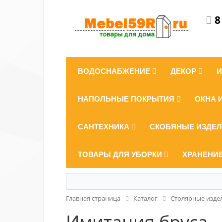
8
ВОДОСНАБЖЕНИЕ
ДЕКОР
НАПОЛЬНЫЕ ПОКРЫТИЯ
ОКНА 
САНТЕХНИКА
СКОБЯНЫЕ ИЗДЕ
ТОВАРЫ ДЛЯ УБОРКИ
ХРАНЕНИ
Главная страница
Каталог
Столярные изде
Имитация бруса