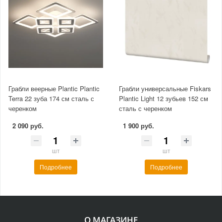
Грабли веерные Plantic Plantic
Грабли универсальные Fiskars
Terra 22 зуба 174 см сталь с
Plantic Light 12 зубьев 152 см
черенком
сталь с черенком
2 090 руб.
1 900 руб.
шт
шт
Подробнее
Подробнее
О МАГАЗИНЕ