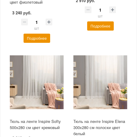
2 910 руб.
цвет фиолетовый
3 240 руб.
шт
Подробнее
шт
Подробнее
Тюль на ленте Inspire Softy
Тюль на ленте Inspire Elena
500x280 см цвет кремовый
300x280 см полоски цвет
белый