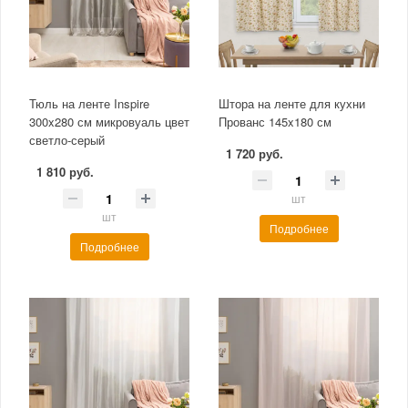
Тюль на ленте Inspire
Штора на ленте для кухни
300x280 см микровуаль цвет
Прованс 145x180 см
светло-серый
1 720 руб.
1 810 руб.
шт
шт
Подробнее
Подробнее