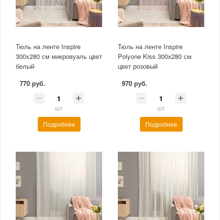
Тюль на ленте Inspire
Тюль на ленте Inspire
300x280 см микровуаль цвет
Polyone Kiss 300x280 см
белый
цвет розовый
770 руб.
970 руб.
шт
шт
Подробнее
Подробнее