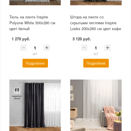
Тюль на ленте Inspire
Штора на ленте со
Polyone White 300x280 см
скрытыми петлями Inspire
цвет белый
Looks 200x260 см цвет кофе
1 270 руб.
3 120 руб.
шт
шт
Подробнее
Подробнее