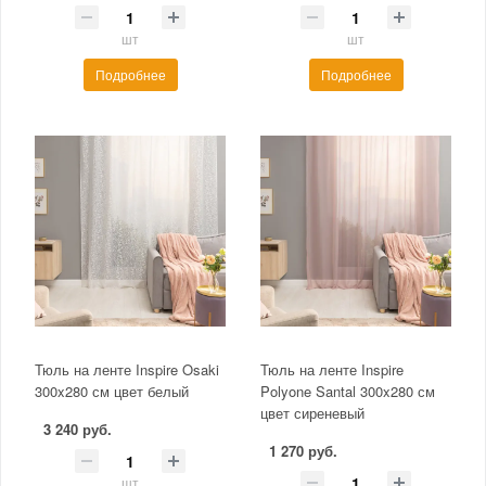
шт
шт
Подробнее
Подробнее
Тюль на ленте Inspire Osaki
Тюль на ленте Inspire
300x280 см цвет белый
Polyone Santal 300x280 см
цвет сиреневый
3 240 руб.
1 270 руб.
шт