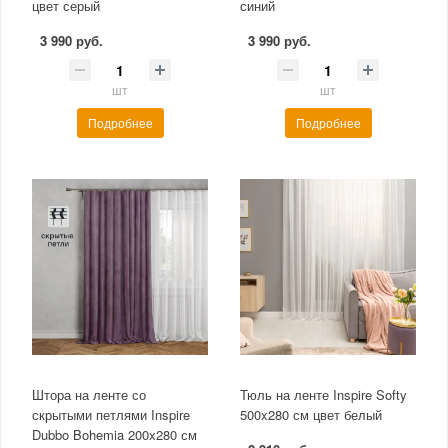
цвет серый
синий
3 990 руб.
3 990 руб.
шт
шт
Подробнее
Подробнее
Штора на ленте со
Тюль на ленте Inspire Softy
скрытыми петлями Inspire
500x280 см цвет белый
Dubbo Bohemia 200x280 см