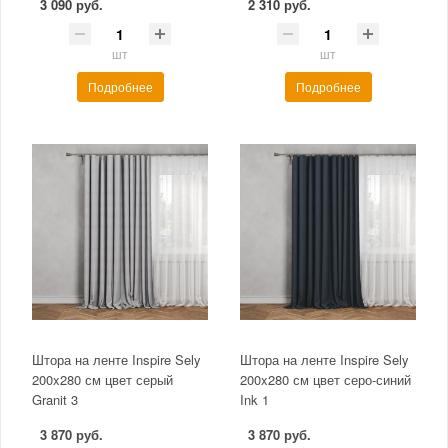
3 090 руб.
2 310 руб.
шт
шт
Подробнее
Подробнее
Штора на ленте Inspire Sely
Штора на ленте Inspire Sely
200x280 см цвет серый
200x280 см цвет серо-синий
Granit 3
Ink 1
3 870 руб.
3 870 руб.