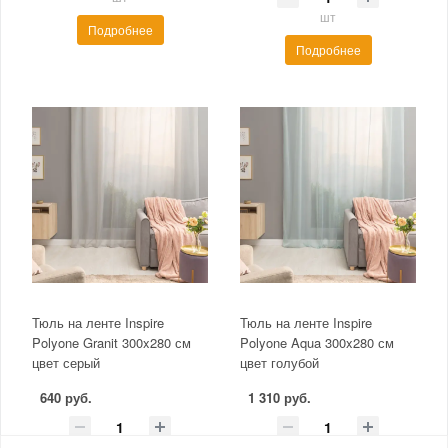
шт
Подробнее
Подробнее
Тюль на ленте Inspire
Тюль на ленте Inspire
Polyone Granit 300x280 см
Polyone Aqua 300x280 см
цвет серый
цвет голубой
640 руб.
1 310 руб.
шт
шт