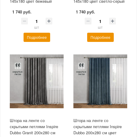
145x180 цвет бежевый
145x180 цвет светло-серый
1 740 руб.
1 740 руб.
шт
шт
Подробнее
Подробнее
Штора на ленте со
Штора на ленте со
скрытыми петлями Inspire
скрытыми петлями Inspire
Dubbo Granit 200x280 см
Dubbo 200x280 см цвет