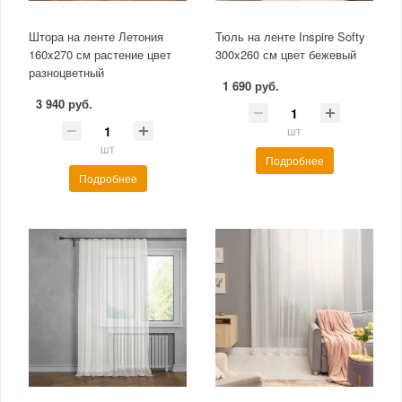
Штора на ленте Летония
Тюль на ленте Inspire Softy
160x270 см растение цвет
300x260 см цвет бежевый
разноцветный
1 690 руб.
3 940 руб.
шт
шт
Подробнее
Подробнее