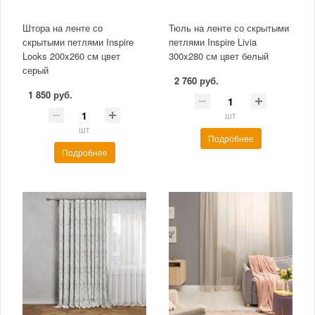
Штора на ленте со
Тюль на ленте со скрытыми
скрытыми петлями Inspire
петлями Inspire Livia
Looks 200x260 см цвет
300x280 см цвет белый
серый
2 760 руб.
1 850 руб.
шт
шт
Подробнее
Подробнее