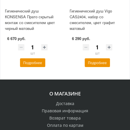
Гигиенический душ
Гигиенический душ Vigo
KONSENSA Прато скрытый
CAS2404, набор со
монтаж со смесителем цвет
смесителем, цвет графит
черный матовый
матовый
6 670 руб.
6 290 руб.
шт
шт
Подробнее
Подробнее
О МАГАЗИНЕ
Доставка
Правовая информация
Возврат товара
Оплата по картам