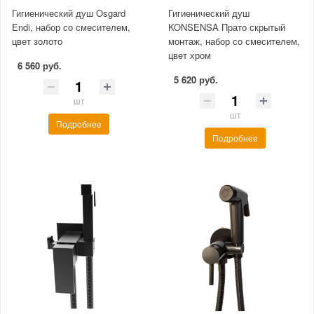
Гигиенический душ Osgard
Гигиенический душ
Endi, набор со смесителем,
KONSENSA Прато скрытый
цвет золото
монтаж, набор со смесителем,
цвет хром
6 560 руб.
5 620 руб.
шт
шт
Подробнее
Подробнее