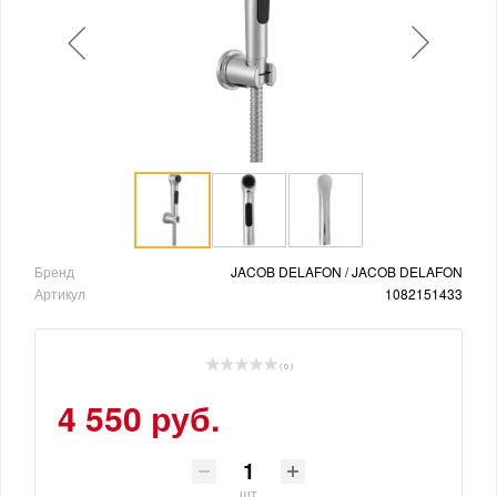
Бренд
JACOB DELAFON / JACOB DELAFON
Артикул
1082151433
( 0 )
4 550 руб.
шт