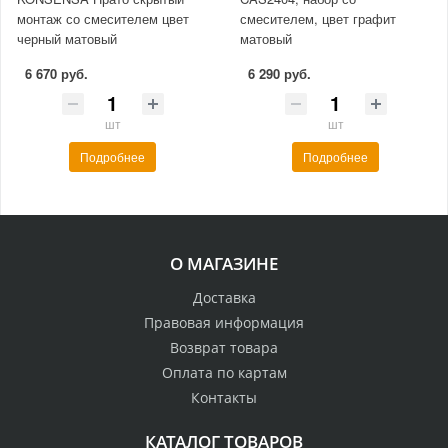
монтаж со смесителем цвет
смесителем, цвет графит
черный матовый
матовый
6 670 руб.
6 290 руб.
шт
шт
Подробнее
Подробнее
О МАГАЗИНЕ
Доставка
Правовая информация
Возврат товара
Оплата по картам
Контакты
КАТАЛОГ ТОВАРОВ