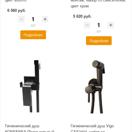
цвет хром
6 560 руб.
5 620 руб.
шт
шт
Подробнее
Подробнее
Гигиенический душ
Гигиенический душ Vigo
KONSENSA Прато скрытый
CAS2404, набор со