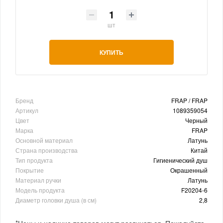
шт
КУПИТЬ
Бренд
FRAP / FRAP
Артикул
1089359054
Цвет
Черный
Марка
FRAP
Основной материал
Латунь
Страна производства
Китай
Тип продукта
Гигиенический душ
Покрытие
Окрашенный
Материал ручки
Латунь
Модель продукта
F20204-6
Диаметр головки душа (в см)
2,8
*Цены и наличие товаров могут различаться. Пожалуйста,