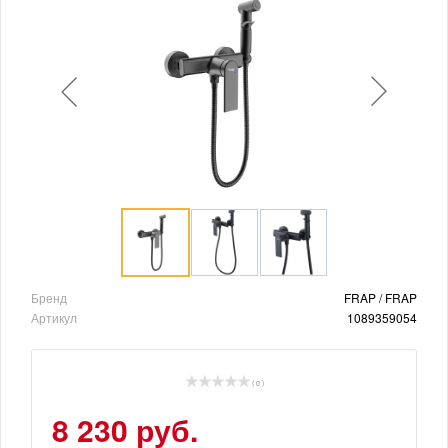
Бренд
FRAP / FRAP
Артикул
1089359054
( 0 )
8 230 руб.