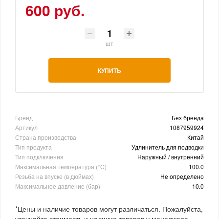
600 руб.
шт
КУПИТЬ
Бренд
Без бренда
Артикул
1087959924
Страна производства
Китай
Тип продукта
Удлинитель для подводки
Тип подключения
Наружный / внутренний
Максимальная температура (°C)
100.0
Резьба на впуске (в дюймах)
Не определено
Максимальное давление (бар)
10.0
*Цены и наличие товаров могут различаться. Пожалуйста,
уточняйте стоимость и наличие товаров у менеджера.