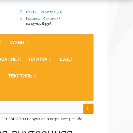
Войти
Регистрация
Корзина
0 позиций
на сумму
0 руб.
КУХНИ
ОВАНИЕ
ПЛИТКА
САД
ТЕКСТИЛЬ
-Fitt 3/4" 80 см наружная-внутренняя резьба
ная-внутренняя