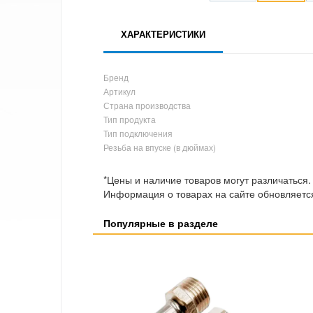
ХАРАКТЕРИСТИКИ
Бренд
Артикул
Страна производства
Тип продукта
Тип подключения
Резьба на впуске (в дюймах)
*Цены и наличие товаров могут различаться.
Информация о товарах на сайте обновляется
Популярные в разделе