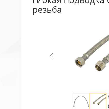
резьба