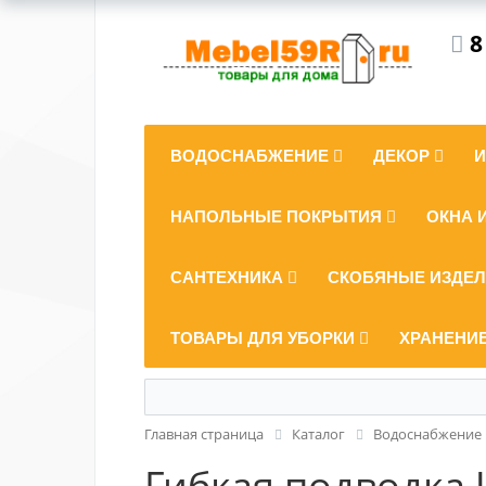
8
ВОДОСНАБЖЕНИЕ
ДЕКОР
НАПОЛЬНЫЕ ПОКРЫТИЯ
ОКНА 
САНТЕХНИКА
СКОБЯНЫЕ ИЗДЕ
ТОВАРЫ ДЛЯ УБОРКИ
ХРАНЕНИ
Главная страница
Каталог
Водоснабжение
Гибкая подводка U