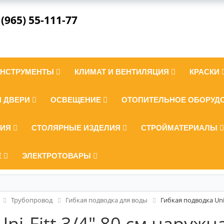
 (965) 55-111-77
ИНСТРУМЕНТЫ
КЛИМАТ И ВЕНТИЛЯЦИЯ
КРАСКИ
И ДВЕРИ
ОСВЕЩЕНИЕ
ОТОПИТЕЛЬНОЕ ОБОРУД
ЛИЯ
СТОЛЯРНЫЕ ИЗДЕЛИЯ
СТРОЙМАТЕРИАЛЫ
Е
ЭЛЕКТРОТОВАРЫ
Трубопровод
Гибкая подводка для воды
Гибкая подводка Uni
ni-Fitt 3/4" 80 см наруж