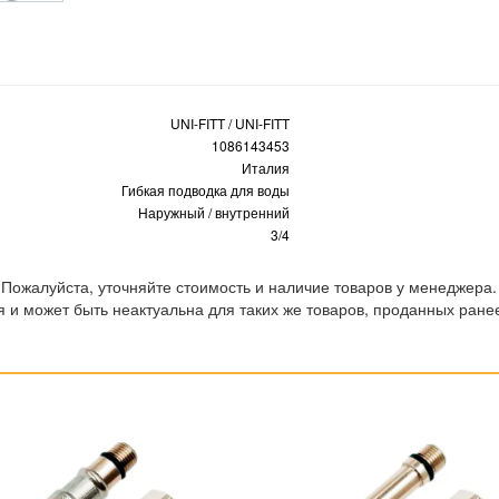
UNI-FITT / UNI-FITT
1086143453
Италия
Гибкая подводка для воды
Наружный / внутренний
3/4
 Пожалуйста, уточняйте стоимость и наличие товаров у менеджера.
 и может быть неактуальна для таких же товаров, проданных ране