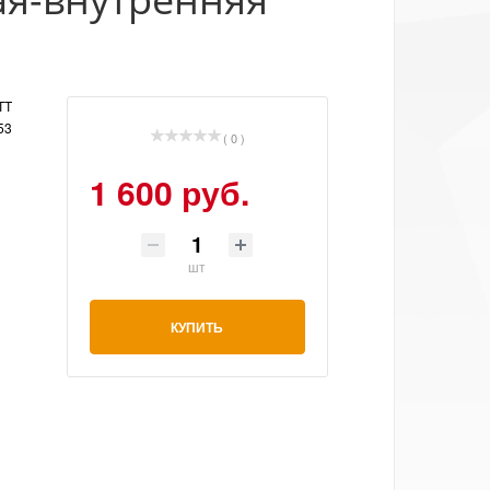
TT
53
( 0 )
1 600 руб.
шт
КУПИТЬ