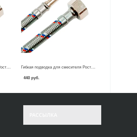
Гибкая подводка для смесителя Ростерм 1/2" М10x37 60 см НР-ВР
Гибкая подводка для смесителя Ростерм 1/2" М10х37 80 см НР-ВР
440 руб.
РАССЫЛКА