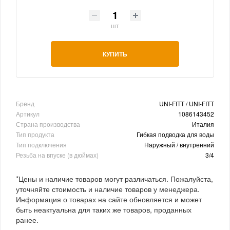
шт
КУПИТЬ
Бренд
UNI-FITT / UNI-FITT
Артикул
1086143452
Страна производства
Италия
Тип продукта
Гибкая подводка для воды
Тип подключения
Наружный / внутренний
Резьба на впуске (в дюймах)
3/4
*Цены и наличие товаров могут различаться. Пожалуйста,
уточняйте стоимость и наличие товаров у менеджера.
Информация о товарах на сайте обновляется и может
быть неактуальна для таких же товаров, проданных
ранее.