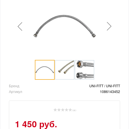
Бренд
UNI-FITT / UNI-FITT
Артикул
1086143452
( 0 )
1 450 руб.