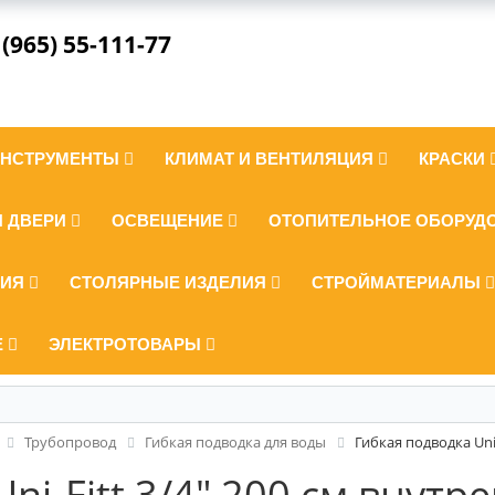
 (965) 55-111-77
ИНСТРУМЕНТЫ
КЛИМАТ И ВЕНТИЛЯЦИЯ
КРАСКИ
И ДВЕРИ
ОСВЕЩЕНИЕ
ОТОПИТЕЛЬНОЕ ОБОРУД
ЛИЯ
СТОЛЯРНЫЕ ИЗДЕЛИЯ
СТРОЙМАТЕРИАЛЫ
Е
ЭЛЕКТРОТОВАРЫ
Трубопровод
Гибкая подводка для воды
Гибкая подводка Uni
ni-Fitt 3/4" 200 см внутр