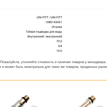
UNI-FITT / UNI-FITT
1086143451
Италия
Гибкая подводка для воды
Внутренний / внутренний
70.0
3/4
10.0
 Пожалуйста, уточняйте стоимость и наличие товаров у менеджера.
 и может быть неактуальна для таких же товаров, проданных ране