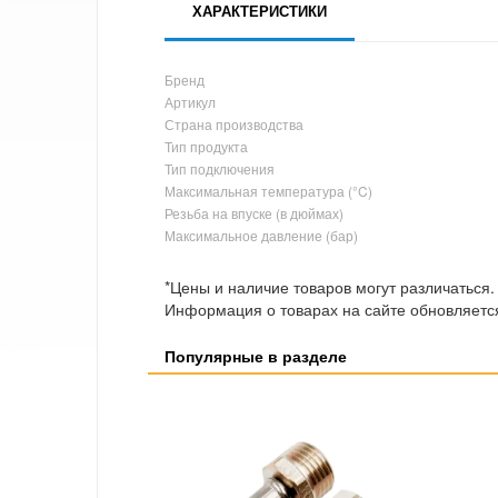
ХАРАКТЕРИСТИКИ
Бренд
Артикул
Страна производства
Тип продукта
Тип подключения
Максимальная температура (°C)
Резьба на впуске (в дюймах)
Максимальное давление (бар)
*Цены и наличие товаров могут различаться.
Информация о товарах на сайте обновляется
Популярные в разделе