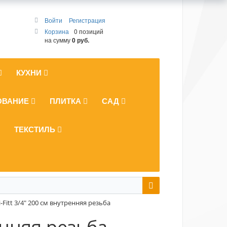
Войти
Регистрация
Корзина
0 позиций
на сумму
0 руб.
КУХНИ
ОВАНИЕ
ПЛИТКА
САД
ТЕКСТИЛЬ
-Fitt 3/4" 200 см внутренняя резьба
енняя резьба