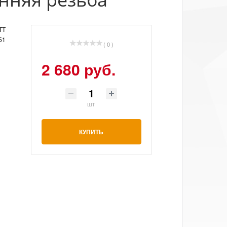
TT
51
( 0 )
2 680 руб.
шт
КУПИТЬ