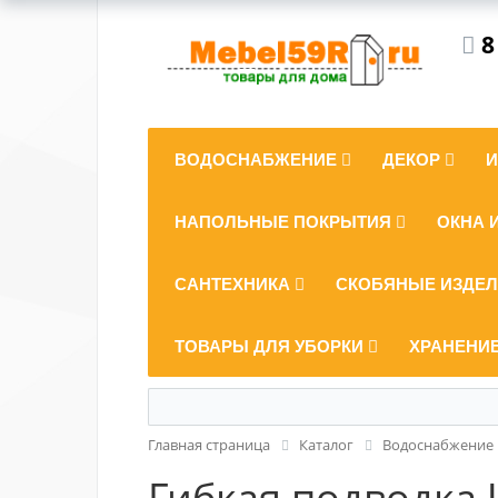
8
ВОДОСНАБЖЕНИЕ
ДЕКОР
НАПОЛЬНЫЕ ПОКРЫТИЯ
ОКНА 
САНТЕХНИКА
СКОБЯНЫЕ ИЗДЕ
ТОВАРЫ ДЛЯ УБОРКИ
ХРАНЕНИ
Главная страница
Каталог
Водоснабжение
Гибкая подводка U