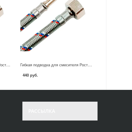
Гибкая подводка для смесителя Ростерм 1/2" М10x37 60 см НР-ВР
Гибкая подводка для смесителя Ростерм 1/2" М10х37 80 см НР-ВР
440 руб.
РАССЫЛКА