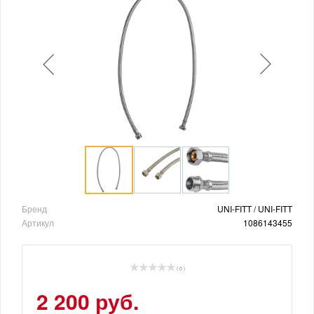
Бренд
UNI-FITT / UNI-FITT
Артикул
1086143455
( 0 )
2 200 руб.