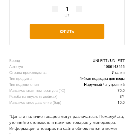
шт
КУПИТЬ
Бренд
UNI-FITT / UNI-FITT
Артикул
1086143455
Страна производства
Италия
Тип продукта
Гибкая подводка для воды
Тип подключения
Наружный / внутренний
Максимальная температура (°C)
70.0
Резьба на впуске (в дюймах)
3/4
Максимальное давление (бар)
10.0
*Цены и наличие товаров могут различаться. Пожалуйста,
уточняйте стоимость и наличие товаров у менеджера.
Информация о товарах на сайте обновляется и может
быть неактуальна для таких же товаров, проданных