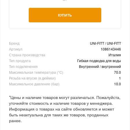
КУПИТЬ
Бренд
UNI-FITT / UNI-FITT
Артикул
1086143446
Страна производства
Италия
Тип продукта
Гибкая подводка для воды
Тип подключения
Внутренний / внутренний
Максимальная температура (°C)
70.0
Резьба на впуске (в дюймах)
1
Максимальное давление (бар)
10.0
*Цены и наличие товаров могут различаться. Пожалуйста,
уточняйте стоимость и наличие товаров у менеджера.
Информация о товарах на сайте обновляется и может
быть неактуальна для таких же товаров, проданных
ранее.