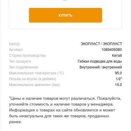
КУПИТЬ
Бренд
ЭКОПЛАСТ / ЭКОПЛАСТ
Артикул
1089409380
Страна производства
Китай
Тип продукта
Гибкая подводка для воды
Тип подключения
Внутренний / внутренний
Максимальная температура (°C)
95.0
Резьба на впуске (в дюймах)
1/2"
Максимальное давление (бар)
15.0
*Цены и наличие товаров могут различаться. Пожалуйста,
уточняйте стоимость и наличие товаров у менеджера.
Информация о товарах на сайте обновляется и может
быть неактуальна для таких же товаров, проданных
ранее.