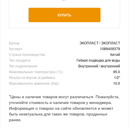
КУПИТЬ
Бренд
ЭКОПЛАСТ / ЭКОПЛАСТ
Артикул
1089409379
Страна производства
Китай
Тип продукта
Гибкая подводка для воды
Тип подключения
Внутренний / внутренний
Максимальная температура (°C)
95.0
Резьба на впуске (в дюймах)
1/2"
Максимальное давление (бар)
10.0
*Цены и наличие товаров могут различаться. Пожалуйста,
уточняйте стоимость и наличие товаров у менеджера.
Информация о товарах на сайте обновляется и может
быть неактуальна для таких же товаров, проданных
ранее.