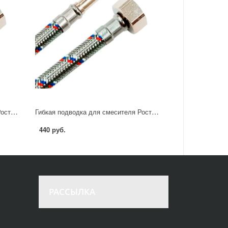
Гибкая подводка для смесителя Ростерм 1/2" М10x37 60 см НР-ВР
Гибкая подводка для смесителя Ростерм 1/2" М10х37 80 см НР-ВР
440 руб.
РАССЫЛКА