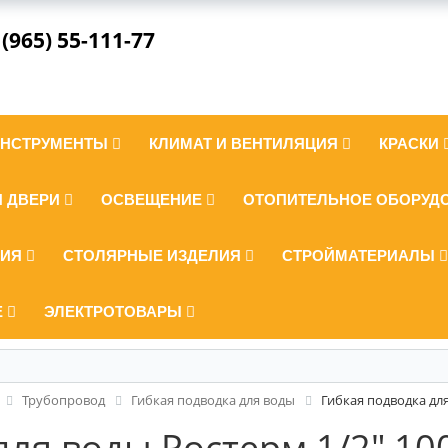
 (965) 55-111-77
ИНСТРУМЕНТЫ
КЛИМАТ И ВЕНТИЛЯЦИЯ
КРАСКИ
И ДВЕРИ
ОСВЕЩЕНИЕ
ОТОПИТЕЛЬНОЕ ОБОРУД
ЛИЯ
СТОЛЯРНЫЕ ИЗДЕЛИЯ
СТРОЙМАТЕРИАЛЫ
Е
ЭЛЕКТРОТОВАРЫ
Трубопровод
Гибкая подводка для воды
Гибкая подводка для
для воды Ростерм 1/2" 10