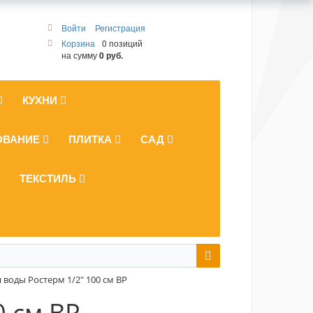
Войти
Регистрация
Корзина
0 позиций
на сумму
0 руб.
КУХНИ
ОВАНИЕ
ПЛИТКА
САД
ТЕКСТИЛЬ
 воды Ростерм 1/2" 100 см ВР
0 см ВР