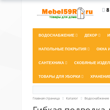
8
ВОДОСНАБЖЕНИЕ
ДЕКОР
НАПОЛЬНЫЕ ПОКРЫТИЯ
ОКНА 
САНТЕХНИКА
СКОБЯНЫЕ ИЗДЕ
ТОВАРЫ ДЛЯ УБОРКИ
ХРАНЕНИ
Главная страница
Каталог
Водоснабжение
Гибкая подводка 