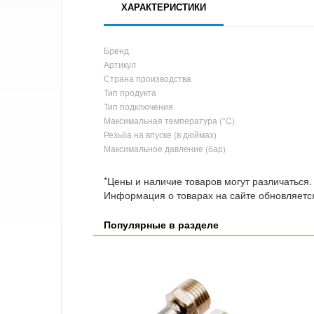
ХАРАКТЕРИСТИКИ
Бренд
Артикул
Страна производства
Тип продукта
Тип подключения
Максимальная температура (°C)
Резьба на впуске (в дюймах)
Максимальное давление (бар)
*Цены и наличие товаров могут различаться.
Информация о товарах на сайте обновляется
Популярные в разделе