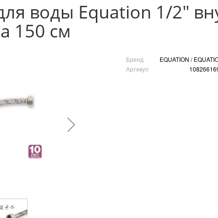
для воды Equation 1/2" в
а 150 см
Бренд
EQUATION / EQUATI
Артикул
10826616