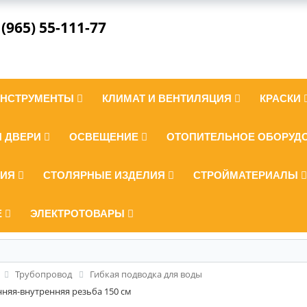
 (965) 55-111-77
ИНСТРУМЕНТЫ
КЛИМАТ И ВЕНТИЛЯЦИЯ
КРАСКИ
И ДВЕРИ
ОСВЕЩЕНИЕ
ОТОПИТЕЛЬНОЕ ОБОРУД
ЛИЯ
СТОЛЯРНЫЕ ИЗДЕЛИЯ
СТРОЙМАТЕРИАЛЫ
Е
ЭЛЕКТРОТОВАРЫ
Трубопровод
Гибкая подводка для воды
нняя-внутренняя резьба 150 см