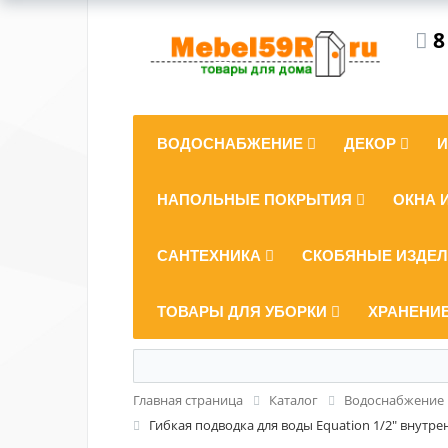
8
ВОДОСНАБЖЕНИЕ
ДЕКОР
НАПОЛЬНЫЕ ПОКРЫТИЯ
ОКНА 
САНТЕХНИКА
СКОБЯНЫЕ ИЗДЕ
ТОВАРЫ ДЛЯ УБОРКИ
ХРАНЕНИ
Главная страница
Каталог
Водоснабжение
Гибкая подводка для воды Equation 1/2" внутре