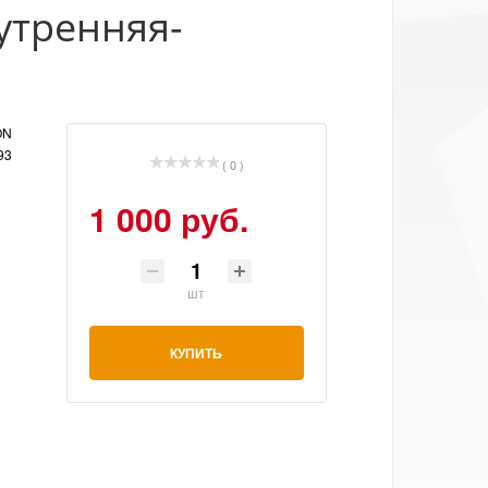
нутренняя-
ON
93
( 0 )
1 000 руб.
шт
КУПИТЬ