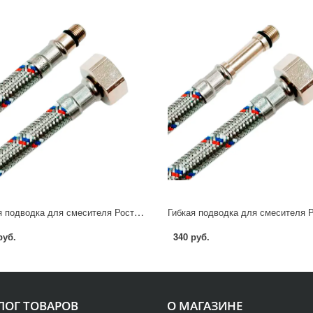
Гибкая подводка для смесителя Ростерм 1/2" М10x15 40 см НР-ВР
руб.
340 руб.
ЛОГ ТОВАРОВ
О МАГАЗИНЕ