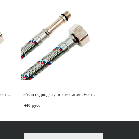
Гибкая подводка для смесителя Ростерм 1/2" М10x37 60 см НР-ВР
Гибкая подводка для смесителя Ростерм 1/2" М10х37 80 см НР-ВР
440 руб.