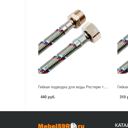
Гибкая подводка для воды Ростерм 1/2" 60 см НР-ВР
440 руб.
310 
КАТА