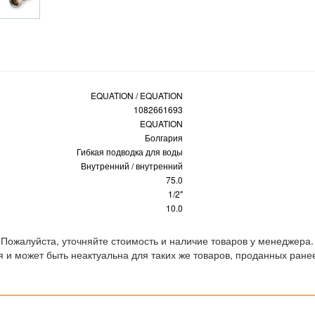
EQUATION / EQUATION
1082661693
EQUATION
Болгария
Гибкая подводка для воды
Внутренний / внутренний
75.0
1/2"
10.0
 Пожалуйста, уточняйте стоимость и наличие товаров у менеджера.
 и может быть неактуальна для таких же товаров, проданных ране