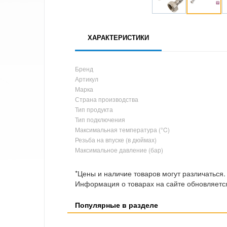
ХАРАКТЕРИСТИКИ
Бренд
Артикул
Марка
Страна производства
Тип продукта
Тип подключения
Максимальная температура (°C)
Резьба на впуске (в дюймах)
Максимальное давление (бар)
*Цены и наличие товаров могут различаться.
Информация о товарах на сайте обновляется
Популярные в разделе