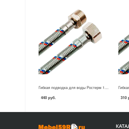
Гибкая подводка для воды Ростерм 1/2" 60 см НР-ВР
440 руб.
310 
КАТА