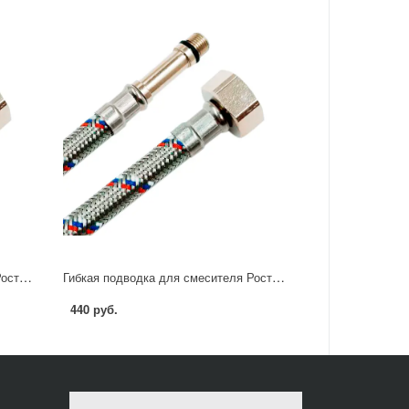
Гибкая подводка для смесителя Ростерм 1/2" М10x37 60 см НР-ВР
Гибкая подводка для смесителя Ростерм 1/2" М10х37 80 см НР-ВР
440 руб.