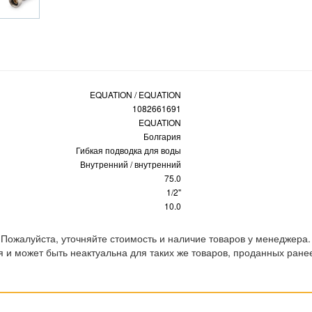
EQUATION / EQUATION
1082661691
EQUATION
Болгария
Гибкая подводка для воды
Внутренний / внутренний
75.0
1/2"
10.0
 Пожалуйста, уточняйте стоимость и наличие товаров у менеджера.
 и может быть неактуальна для таких же товаров, проданных ране