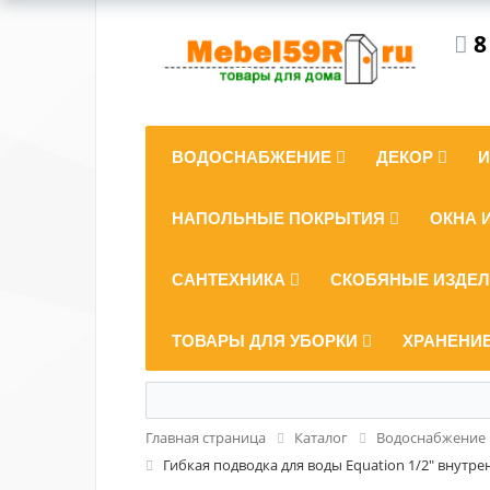
8
ВОДОСНАБЖЕНИЕ
ДЕКОР
НАПОЛЬНЫЕ ПОКРЫТИЯ
ОКНА 
САНТЕХНИКА
СКОБЯНЫЕ ИЗДЕ
ТОВАРЫ ДЛЯ УБОРКИ
ХРАНЕНИ
Главная страница
Каталог
Водоснабжение
Гибкая подводка для воды Equation 1/2" внутре