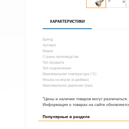
ХАРАКТЕРИСТИКИ
Бренд
Артикул
Марка
Страна производства
Тип продукта
Тип подключения
Максимальная температура (°C)
Резьба на впуске (в дюймах)
Максимальное давление (бар)
*Цены и наличие товаров могут различаться.
Информация о товарах на сайте обновляется
Популярные в разделе