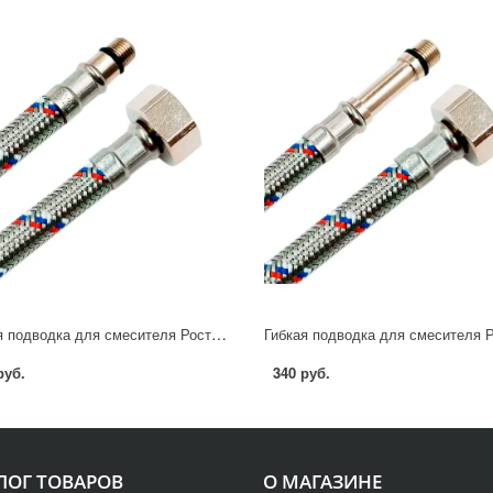
Гибкая подводка для смесителя Ростерм 1/2" М10x15 40 см НР-ВР
руб.
340 руб.
ЛОГ ТОВАРОВ
О МАГАЗИНЕ