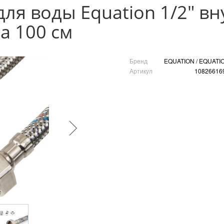
для воды Equation 1/2" в
а 100 см
Бренд
EQUATION / EQUATI
Артикул
10826616