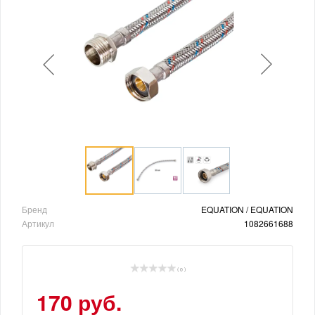
Бренд
EQUATION / EQUATION
Артикул
1082661688
( 0 )
170 руб.