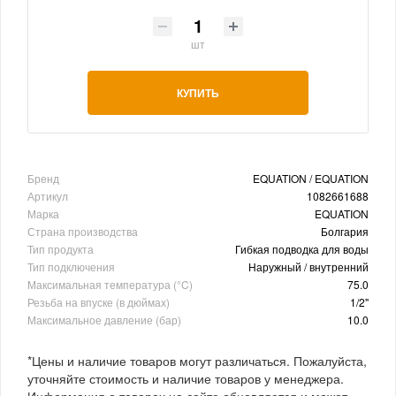
шт
КУПИТЬ
Бренд
EQUATION / EQUATION
Артикул
1082661688
Марка
EQUATION
Страна производства
Болгария
Тип продукта
Гибкая подводка для воды
Тип подключения
Наружный / внутренний
Максимальная температура (°C)
75.0
Резьба на впуске (в дюймах)
1/2"
Максимальное давление (бар)
10.0
*Цены и наличие товаров могут различаться. Пожалуйста,
уточняйте стоимость и наличие товаров у менеджера.
Информация о товарах на сайте обновляется и может