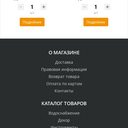
шт
шт
Подробнее
Подробнее
О МАГАЗИНЕ
Доставка
Правовая информация
Возврат товара
Оплата по картам
Контакты
КАТАЛОГ ТОВАРОВ
Водоснабжение
Декор
Инструменты