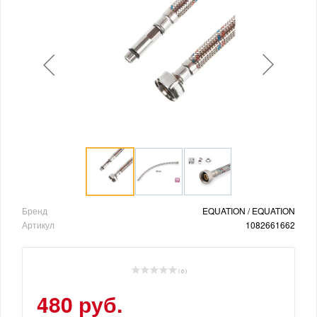
Бренд
EQUATION / EQUATION
Артикул
1082661662
( 0 )
480 руб.