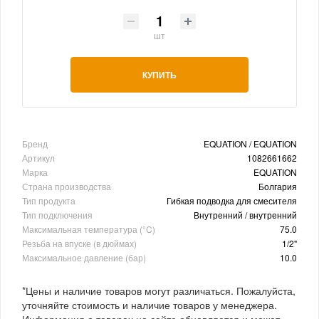
шт
КУПИТЬ
Бренд
EQUATION / EQUATION
Артикул
1082661662
Марка
EQUATION
Страна производства
Болгария
Тип продукта
Гибкая подводка для смесителя
Тип подключения
Внутренний / внутренний
Максимальная температура (°C)
75.0
Резьба на впуске (в дюймах)
1/2"
Максимальное давление (бар)
10.0
*Цены и наличие товаров могут различаться. Пожалуйста,
уточняйте стоимость и наличие товаров у менеджера.
Информация о товарах на сайте обновляется и может