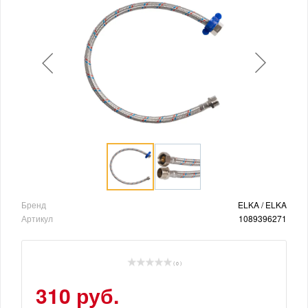
Бренд
ELKA / ELKA
Артикул
1089396271
( 0 )
310 руб.