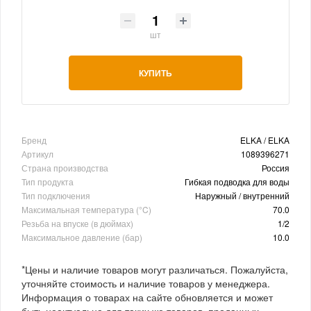
шт
КУПИТЬ
Бренд
ELKA / ELKA
Артикул
1089396271
Страна производства
Россия
Тип продукта
Гибкая подводка для воды
Тип подключения
Наружный / внутренний
Максимальная температура (°C)
70.0
Резьба на впуске (в дюймах)
1/2
Максимальное давление (бар)
10.0
*Цены и наличие товаров могут различаться. Пожалуйста,
уточняйте стоимость и наличие товаров у менеджера.
Информация о товарах на сайте обновляется и может
быть неактуальна для таких же товаров, проданных