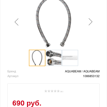
Бренд
AQUABEAM / AQUABEAM
Артикул
1086853132
( 0 )
690 руб.