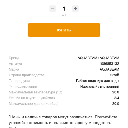
шт
КУПИТЬ
Бренд
AQUABEAM / AQUABEAM
Артикул
1086853132
Марка
AQUABEAM
Страна производства
Китай
Тип продукта
Гибкая подводка для воды
Тип подключения
Наружный / внутренний
Максимальная температура (°C)
90.0
Резьба на впуске (в дюймах)
3/4
Максимальное давление (бар)
20.0
*Цены и наличие товаров могут различаться. Пожалуйста,
уточняйте стоимость и наличие товаров у менеджера.
Информация о товарах на сайте обновляется и может