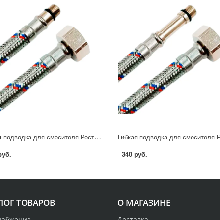
Гибкая подводка для смесителя Ростерм 1/2" М10x15 40 см НР-ВР
руб.
340 руб.
ЛОГ ТОВАРОВ
О МАГАЗИНЕ
набжение
Доставка