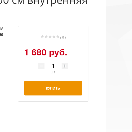
AM
39
( 0 )
1 680 руб.
шт
КУПИТЬ