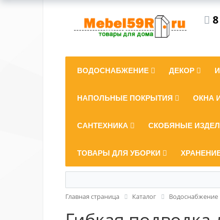
8
ВОДОСНАБЖЕНИЕ
ДЕКОР
НАПОЛЬНЫЕ ПОКРЫТИЯ
ОКНА 
САНТЕХНИКА
СКОБЯНЫЕ ИЗДЕ
ТОВАРЫ ДЛЯ УБОРКИ
ХРАНЕНИ
Главная страница
Каталог
Водоснабжение
Гибкая подводка 