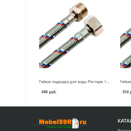
Гибкая подводка для воды Ростерм 1/2" 60 см НР-ВР
440 руб.
310 
КАТА
Водос