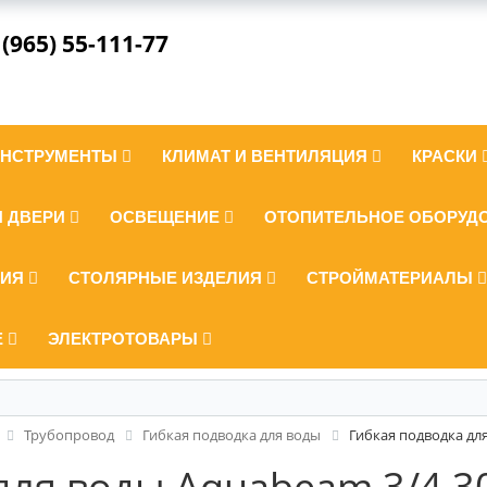
 (965) 55-111-77
ИНСТРУМЕНТЫ
КЛИМАТ И ВЕНТИЛЯЦИЯ
КРАСКИ
И ДВЕРИ
ОСВЕЩЕНИЕ
ОТОПИТЕЛЬНОЕ ОБОРУД
ЛИЯ
СТОЛЯРНЫЕ ИЗДЕЛИЯ
СТРОЙМАТЕРИАЛЫ
Е
ЭЛЕКТРОТОВАРЫ
Трубопровод
Гибкая подводка для воды
Гибкая подводка дл
для воды Aquabeam 3/4 3