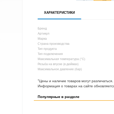
ХАРАКТЕРИСТИКИ
Бренд
Артикул
Марка
Страна производства
Тип продукта
Тип подключения
Максимальная температура (°C)
Резьба на впуске (в дюймах)
Максимальное давление (бар)
*Цены и наличие товаров могут различаться.
Информация о товарах на сайте обновляется
Популярные в разделе