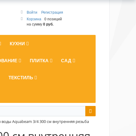
Войти
Регистрация
Корзина
0 позиций
на сумму
0 руб.
КУХНИ
ОВАНИЕ
ПЛИТКА
САД
ТЕКСТИЛЬ
я воды Aquabeam 3/4 300 см внутренняя резьба
00 см внутренняя