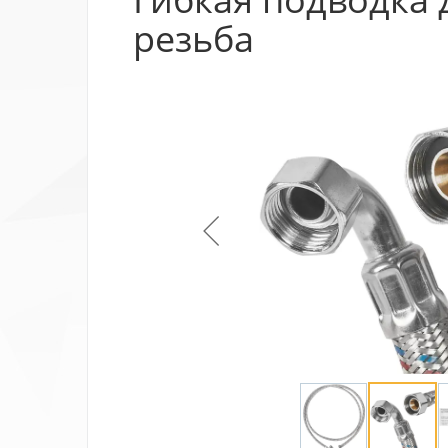
резьба