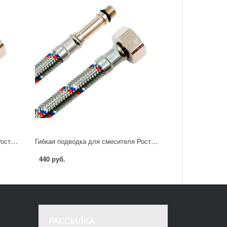
Гибкая подводка для смесителя Ростерм 1/2" М10x37 60 см НР-ВР
Гибкая подводка для смесителя Ростерм 1/2" М10х37 80 см НР-ВР
440 руб.
РАССЫЛКА