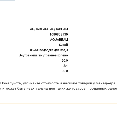
AQUABEAM / AQUABEAM
1086853139
AQUABEAM
Китай
Гибкая подводка для воды
Внутренний / внутреннее колено
90.0
3/4
20.0
 Пожалуйста, уточняйте стоимость и наличие товаров у менеджера.
 и может быть неактуальна для таких же товаров, проданных ране