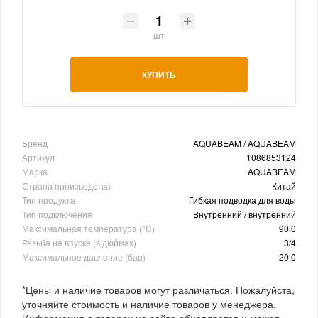
шт
КУПИТЬ
Бренд
AQUABEAM / AQUABEAM
Артикул
1086853124
Марка
AQUABEAM
Страна производства
Китай
Тип продукта
Гибкая подводка для воды
Тип подключения
Внутренний / внутренний
Максимальная температура (°C)
90.0
Резьба на впуске (в дюймах)
3/4
Максимальное давление (бар)
20.0
*Цены и наличие товаров могут различаться. Пожалуйста,
уточняйте стоимость и наличие товаров у менеджера.
Информация о товарах на сайте обновляется и может