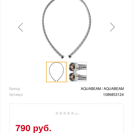
Бренд
AQUABEAM / AQUABEAM
Артикул
1086853124
( 0 )
790 руб.