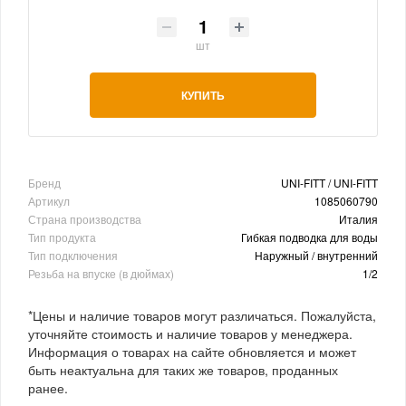
шт
КУПИТЬ
Бренд
UNI-FITT / UNI-FITT
Артикул
1085060790
Страна производства
Италия
Тип продукта
Гибкая подводка для воды
Тип подключения
Наружный / внутренний
Резьба на впуске (в дюймах)
1/2
*Цены и наличие товаров могут различаться. Пожалуйста,
уточняйте стоимость и наличие товаров у менеджера.
Информация о товарах на сайте обновляется и может
быть неактуальна для таких же товаров, проданных
ранее.