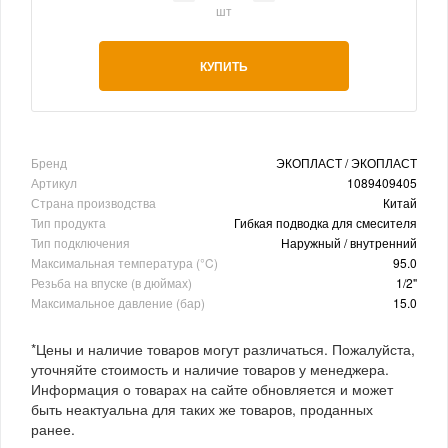
шт
КУПИТЬ
Бренд
ЭКОПЛАСТ / ЭКОПЛАСТ
Артикул
1089409405
Страна производства
Китай
Тип продукта
Гибкая подводка для смесителя
Тип подключения
Наружный / внутренний
Максимальная температура (°C)
95.0
Резьба на впуске (в дюймах)
1/2"
Максимальное давление (бар)
15.0
*Цены и наличие товаров могут различаться. Пожалуйста,
уточняйте стоимость и наличие товаров у менеджера.
Информация о товарах на сайте обновляется и может
быть неактуальна для таких же товаров, проданных
ранее.