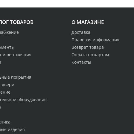
ЛОГ ТОВАРОВ
О МАГАЗИНЕ
набжение
Доставка
Правовая информация
ументы
Возврат товара
т и вентиляция
Оплата по картам
и
Контакты
ьные покрытия
и двери
ение
тельное оборудование
а
хника
ные изделия