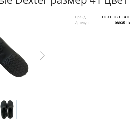
Бренд
DEXTER / DEXT
Артикул
10893511