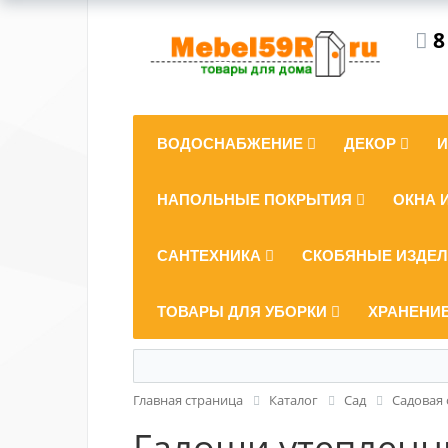
8
ВОДОСНАБЖЕНИЕ
ДЕКОР
НАПОЛЬНЫЕ ПОКРЫТИЯ
ОКНА 
САНТЕХНИКА
СКОБЯНЫЕ ИЗДЕ
ТОВАРЫ ДЛЯ УБОРКИ
ХРАНЕНИ
Главная страница
Каталог
Сад
Садовая
Галоши утепленны