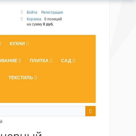
Войти
Регистрация
Корзина
0 позиций
на сумму
0 руб.
КУХНИ
ОВАНИЕ
ПЛИТКА
САД
ТЕКСТИЛЬ
ый
т черный