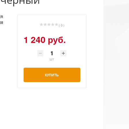
ER
68
( 0 )
1 240 руб.
шт
КУПИТЬ