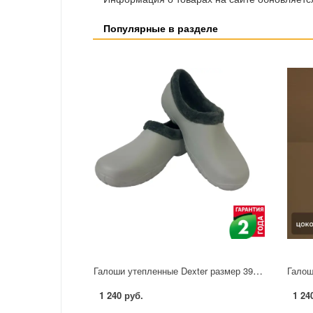
Популярные в разделе
Галоши утепленные Dexter размер 39 цвет светло-серый
1 240 руб.
1 24