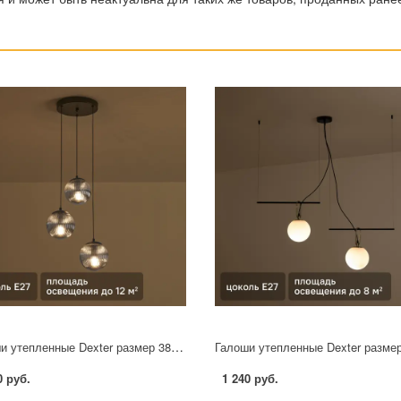
Галоши утепленные Dexter размер 38 цвет желтый
0 руб.
1 240 руб.