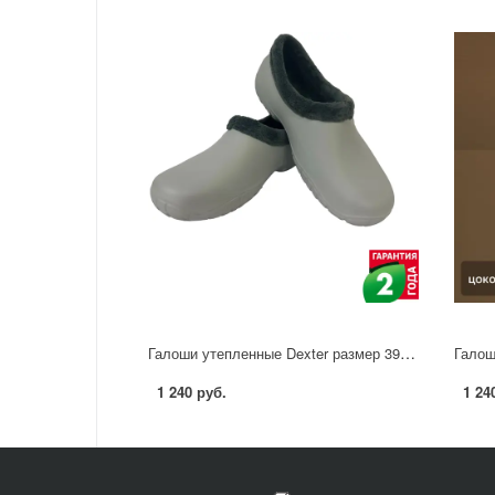
Галоши утепленные Dexter размер 39 цвет светло-серый
1 240 руб.
1 24