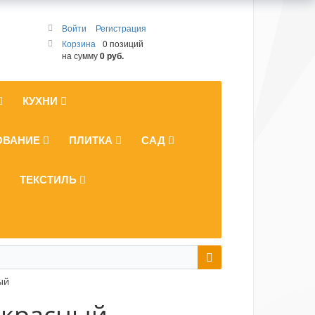
Войти
Регистрация
Корзина
0 позиций
на сумму
0 руб.
КУХНИ
ОВАНИЕ
ПЛИТКА
САД
ТЕКСТИЛЬ
ый
 красный