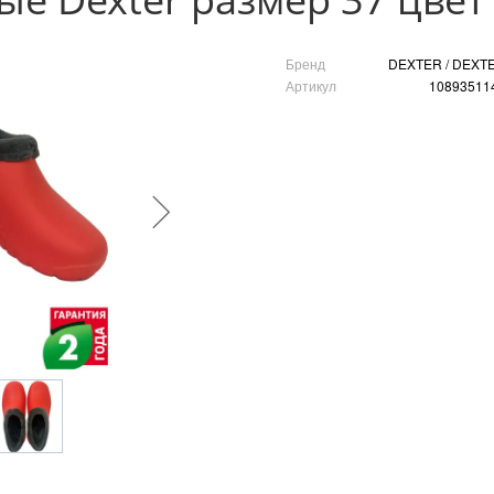
Бренд
DEXTER / DEXT
Артикул
10893511