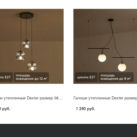
Галоши утепленные Dexter размер 38 цвет желтый
0 руб.
1 240 руб.