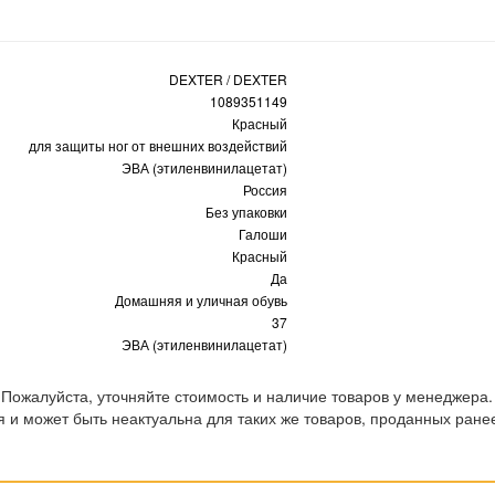
DEXTER / DEXTER
1089351149
Красный
для защиты ног от внешних воздействий
ЭВА (этиленвинилацетат)
Россия
Без упаковки
Галоши
Красный
Да
Домашняя и уличная обувь
37
ЭВА (этиленвинилацетат)
 Пожалуйста, уточняйте стоимость и наличие товаров у менеджера.
 и может быть неактуальна для таких же товаров, проданных ране