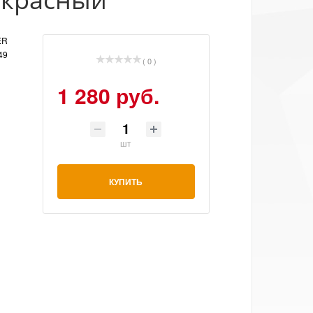
ER
49
( 0 )
1 280 руб.
шт
КУПИТЬ