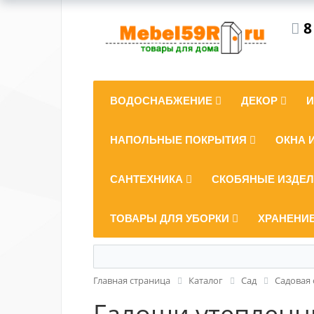
8
ВОДОСНАБЖЕНИЕ
ДЕКОР
НАПОЛЬНЫЕ ПОКРЫТИЯ
ОКНА 
САНТЕХНИКА
СКОБЯНЫЕ ИЗДЕ
ТОВАРЫ ДЛЯ УБОРКИ
ХРАНЕНИ
Главная страница
Каталог
Сад
Садовая
Галоши утепленны