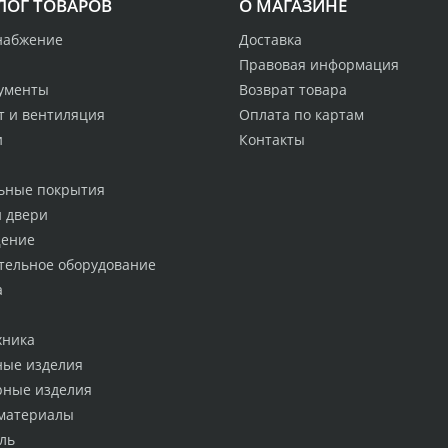
ЛОГ ТОВАРОВ
О МАГАЗИНЕ
набжение
Доставка
Правовая информация
ументы
Возврат товара
т и вентиляция
Оплата по картам
и
Контакты
ьные покрытия
и двери
ение
тельное оборудование
а
хника
ные изделия
рные изделия
материалы
ль