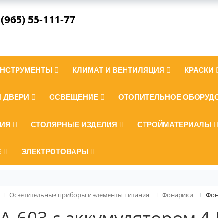
 (965) 55-111-77
ИНСТРУМЕНТЫ
КЛИМАТ И ВЕНТИЛЯЦИЯ
КРАСКИ
И ДВЕРИ
ОСВЕЩЕНИЕ
ОТОПИТЕЛЬНОЕ ОБОРУД
ЛИЯ
СТОЛЯРНЫЕ ИЗДЕЛИЯ
СТРОЙМАТЕРИАЛЫ
Е
ЭЛЕКТРОТОВАРЫ
Осветительные приборы и элементы питания
Фонарики
Фон
A-603 с аккумулятором 4.