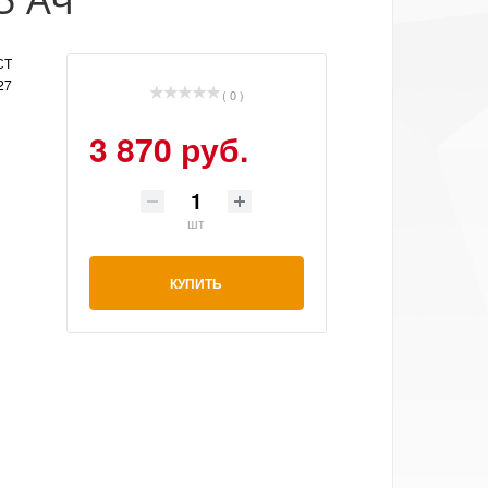
СТ
27
( 0 )
3 870 руб.
шт
КУПИТЬ