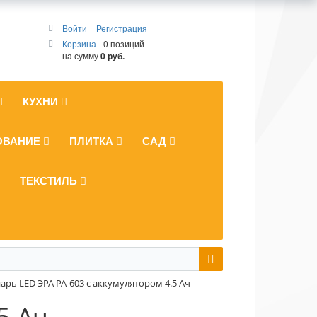
Войти
Регистрация
Корзина
0 позиций
на сумму
0 руб.
КУХНИ
ОВАНИЕ
ПЛИТКА
САД
ТЕКСТИЛЬ
арь LED ЭРА PA-603 с аккумулятором 4.5 Ач
5 Ач