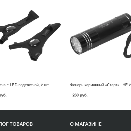
тка с LED-подсветкой, 2 шт.
Фонарь карманный «Старт» LHE 2
руб.
280 руб.
ЛОГ ТОВАРОВ
О МАГАЗИНЕ