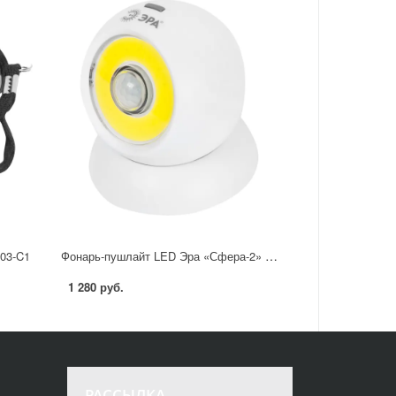
Фонарь-пушлайт LED Эра «Сфера-2» SB-802
03-C1
1 280 руб.
РАССЫЛКА