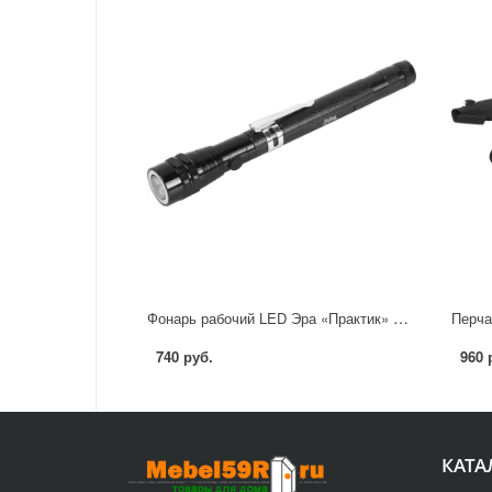
Фонарь рабочий LED Эра «Практик» RB-602 телескопический с магнитом
Перча
740 руб.
960 
КАТА