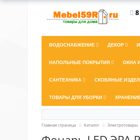
8
ВОДОСНАБЖЕНИЕ
ДЕКОР
НАПОЛЬНЫЕ ПОКРЫТИЯ
ОКНА 
САНТЕХНИКА
СКОБЯНЫЕ ИЗДЕ
ТОВАРЫ ДЛЯ УБОРКИ
ХРАНЕНИ
Главная страница
Каталог
Электротовары
Фонарь LED ЭРА P