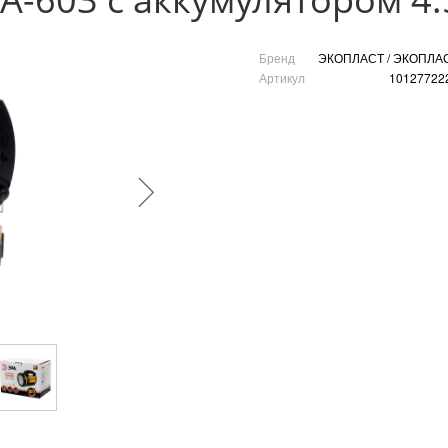
Бренд
ЭКОПЛАСТ / ЭКОПЛА
Артикул
10127722