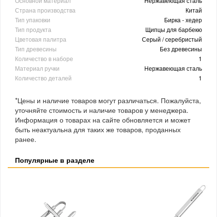
Основной материал
Нержавеющая сталь
Страна производства
Китай
Тип упаковки
Бирка - хедер
Тип продукта
Щипцы для барбекю
Цветовая палитра
Серый / серебристый
Тип древесины
Без древесины
Количество в наборе
1
Материал ручки
Нержавеющая сталь
Количество деталей
1
*Цены и наличие товаров могут различаться. Пожалуйста,
уточняйте стоимость и наличие товаров у менеджера.
Информация о товарах на сайте обновляется и может
быть неактуальна для таких же товаров, проданных
ранее.
Популярные в разделе