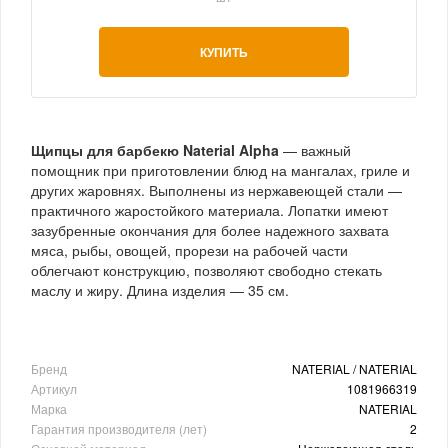
КУПИТЬ
Щипцы для барбекю Naterial Alpha
— важный
помощник при приготовлении блюд на мангалах, гриле и
других жаровнях. Выполнены из нержавеющей стали —
практичного жаростойкого материала. Лопатки имеют
зазубренные окончания для более надежного захвата
мяса, рыбы, овощей, прорези на рабочей части
облегчают конструкцию, позволяют свободно стекать
маслу и жиру. Длина изделия — 35 см.
Бренд
NATERIAL / NATERIAL
Артикул
1081966319
Марка
NATERIAL
Гарантия производителя (лет)
2