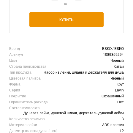
шт
КУПИТЬ
Бренд
ESKO / ESKO
Артикул
1089359294
Цвет
Черный
Страна производства
Китай
Тип продукта
Набор из лейки, шланга и держателя для душа
Цветовая палитра
Черный
Форма
Круг
Серия
Lavin
Покрытие
Окрашенный
Ограничитель расхода
Нет
Состав комплекта
Душевая лейка, душевой шланг, держатель душевой лейки
Количество режимов
3
Материал лейки
ABS-пластик
Диаметр головки душа (в см)
12