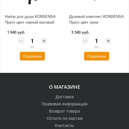
Набор для душа KONSENSA
Душевой комплект KONSENSA
Прато цвет черный матовый
Прато цвет хром
1 640 руб.
3 340 руб.
шт
шт
Подробнее
Подробнее
О МАГАЗИНЕ
Доставка
Правовая информация
Возврат товара
Оплата по картам
Контакты