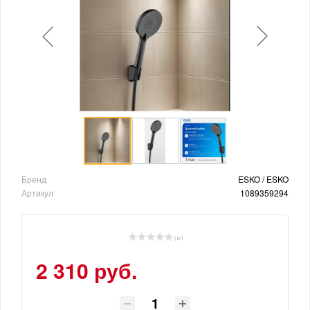
Бренд
ESKO / ESKO
Артикул
1089359294
( 0 )
2 310 руб.