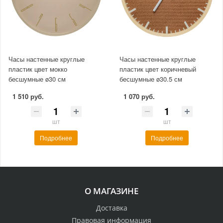
Часы настенные круглые
Часы настенные круглые
пластик цвет мокко
пластик цвет коричневый
бесшумные ø30 см
бесшумные ø30.5 см
1 510 руб.
1 070 руб.
шт
шт
Подробнее
Подробнее
О МАГАЗИНЕ
Доставка
Правовая информация