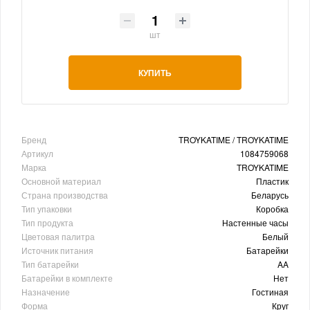
шт
КУПИТЬ
Бренд
TROYKATIME / TROYKATIME
Артикул
1084759068
Марка
TROYKATIME
Основной материал
Пластик
Страна производства
Беларусь
Тип упаковки
Коробка
Тип продукта
Настенные часы
Цветовая палитра
Белый
Источник питания
Батарейки
Тип батарейки
AA
Батарейки в комплекте
Нет
Назначение
Гостиная
Форма
Круг