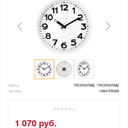
Бренд
TROYKATIME / TROYKATIME
Артикул
1084759068
( 0 )
1 070 руб.