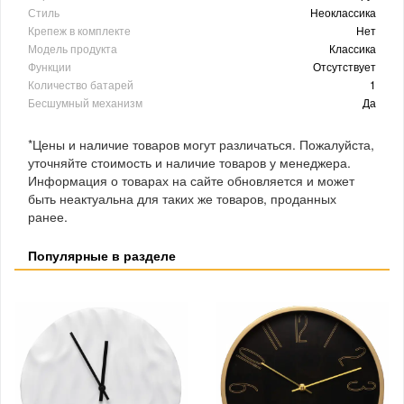
Стиль
Неоклассика
Крепеж в комплекте
Нет
Модель продукта
Классика
Функции
Отсутствует
Количество батарей
1
Бесшумный механизм
Да
*Цены и наличие товаров могут различаться. Пожалуйста,
уточняйте стоимость и наличие товаров у менеджера.
Информация о товарах на сайте обновляется и может
быть неактуальна для таких же товаров, проданных
ранее.
Популярные в разделе