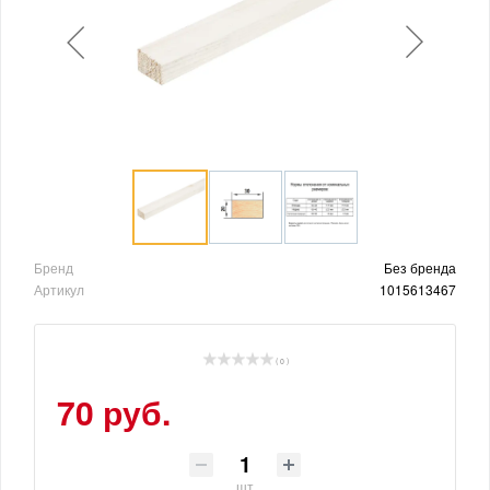
Бренд
Без бренда
Артикул
1015613467
( 0 )
70 руб.
шт