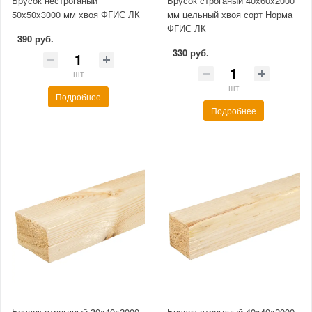
Брусок нестроганый
Брусок строганый 40x60x2000
50x50x3000 мм хвоя ФГИС ЛК
мм цельный хвоя сорт Норма
ФГИС ЛК
390 руб.
330 руб.
шт
шт
Подробнее
Подробнее
Брусок строганый 30x40x2000
Брусок строганый 40x40x2000